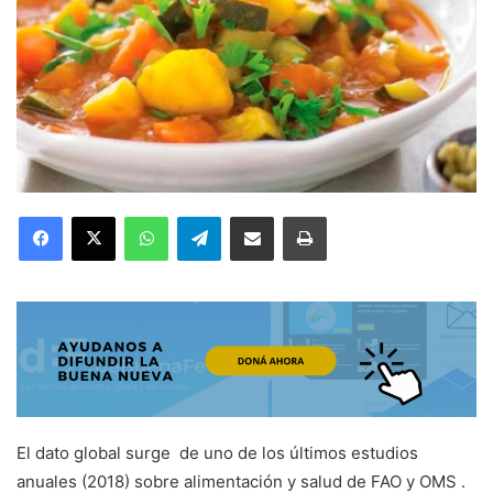
Facebook
X
WhatsApp
Telegram
Compartir por correo electrónico
Imprimir
El dato global surge de uno de los últimos estudios
anuales (2018) sobre alimentación y salud de FAO y OMS .