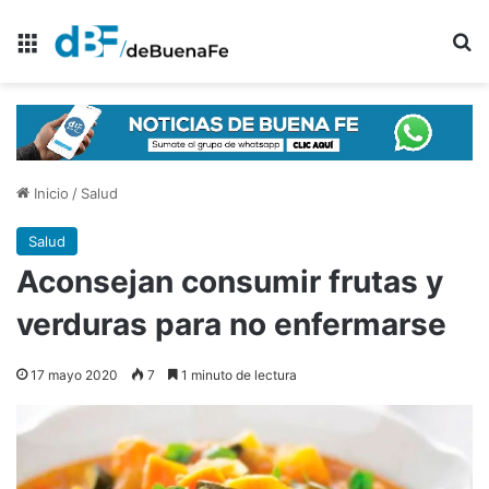
Menú
B
Inicio
/
Salud
Salud
Aconsejan consumir frutas y
verduras para no enfermarse
17 mayo 2020
7
1 minuto de lectura