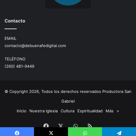
Contacto
EMAIL
contacto@debuenafedigital.com
TELÉFONO
(260) 481-9449
© Copyright 2026, Todos los derechos reservados Productora San
Gabriel
Inicio
Nuestra Iglesia
Cultura
Espiritualidad
Más
>
Facebook
X
WhatsApp
RSS