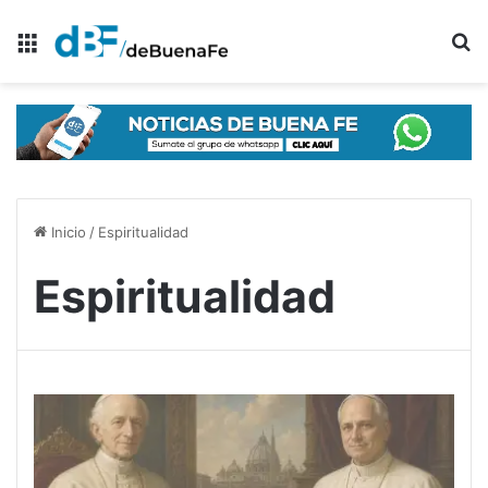
Menú
B
Inicio
/
Espiritualidad
Espiritualidad