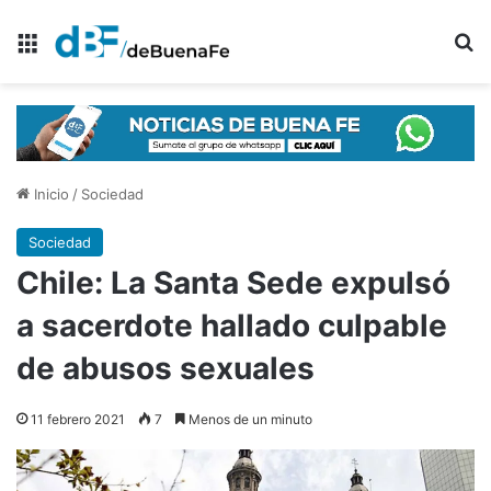
Menú
B
Inicio
/
Sociedad
Sociedad
Chile: La Santa Sede expulsó
a sacerdote hallado culpable
de abusos sexuales
11 febrero 2021
7
Menos de un minuto