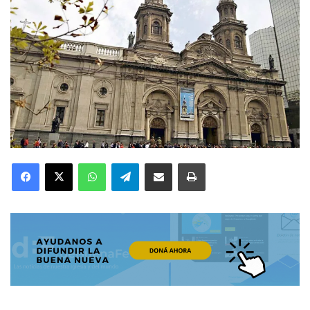
Facebook
X
WhatsApp
Telegram
Compartir por correo electrónico
Imprimir