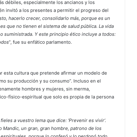
ás débiles, especialmente los ancianos y los
 invitó a los presentes a permitir el progreso del
to, hacerlo crecer, consolidarlo más, porque es un
es que no tienen el sistema de salud pública. La vida
 suministrada. Y este principio ético incluye a todos:
todos
”, fue su enfático parlamento.
r esta cultura que pretende afirmar un modelo de
mo su producción y su consumo”. Incluso en el
plenamente hombres y mujeres, sin merma,
co-físico-espiritual que solo es propia de la persona
fieles a vuestro lema que dice: ‘Prevenir es vivir’.
 Mandic, un gran, gran hombre, patrono de los
espirituales, porque lo confesó y lo perdonó todo.