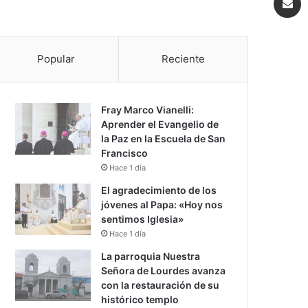
Popular
Reciente
Fray Marco Vianelli:
Aprender el Evangelio de
la Paz en la Escuela de San
Francisco
Hace 1 día
El agradecimiento de los
jóvenes al Papa: «Hoy nos
sentimos Iglesia»
Hace 1 día
La parroquia Nuestra
Señora de Lourdes avanza
con la restauración de su
histórico templo