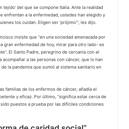
 tejido’ del que se compone Italia. Ante la realidad
se enfrentan a la enfermedad, ustedes han elegido y
ienes los cuidan. Eligen ser ‘prójimo’”, les dijo.
ancisco insiste que “en una sociedad amenazada por
s la gran enfermedad de hoy, mirar para otro lado- es
te”. El Santo Padre, peregrino de cercanía con el
ica acompañar a las personas con cáncer, que lo han
z de la pandemia que sumió al sistema sanitario en
las familias de los enfermos de cáncer, añadía el
ente y eficaz. Por último, “significa estar cerca de
 sido puestos a prueba por las difíciles condiciones
rma de caridad social”