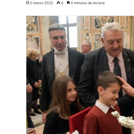
5 marzo 2022
4
4 minutos de lectura