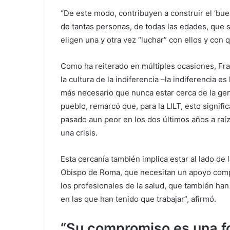
“De este modo, contribuyen a construir el ‘buen
de tantas personas, de todas las edades, que 
eligen una y otra vez “luchar” con ellos y con qu
Como ha reiterado en múltiples ocasiones, Fr
la cultura de la indiferencia –la indiferencia e
más necesario que nunca estar cerca de la gen
pueblo, remarcó que, para la LILT, esto signif
pasado aun peor en los dos últimos años a raí
una crisis.
Esta cercanía también implica estar al lado de 
Obispo de Roma, que necesitan un apoyo compet
los profesionales de la salud, que también han
en las que han tenido que trabajar”, afirmó.
“Su compromiso es una fo