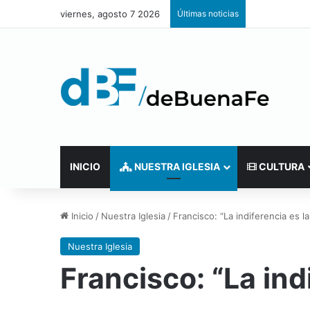
viernes, agosto 7 2026
Últimas noticias
INICIO
NUESTRA IGLESIA
CULTURA
Inicio
/
Nuestra Iglesia
/
Francisco: “La indiferencia es 
Nuestra Iglesia
Francisco: “La in