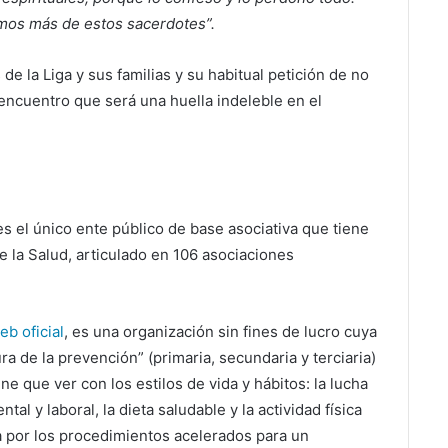
mos más de estos sacerdotes”.
e la Liga y sus familias y su habitual petición de no
 encuentro que será una huella indeleble en el
 es el único ente público de base asociativa que tiene
 la Salud, articulado en 106 asociaciones
eb oficial
, es una organización sin fines de lucro cuya
tura de la prevención” (primaria, secundaria y terciaria)
e que ver con los estilos de vida y hábitos: la lucha
al y laboral, la dieta saludable y la actividad física
a por los procedimientos acelerados para un