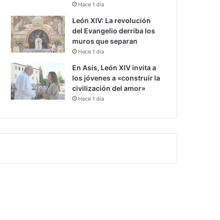
Hace 1 día
León XIV: La revolución
del Evangelio derriba los
muros que separan
Hace 1 día
En Asís, León XIV invita a
los jóvenes a «construir la
civilización del amor»
Hace 1 día