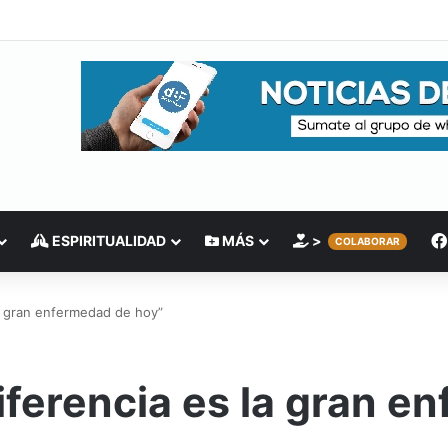
ESPIRITUALIDAD
MÁS
>
COLABORAR
la gran enfermedad de hoy”
diferencia es la gran 