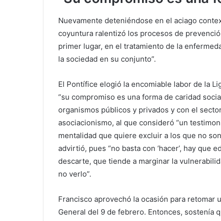
Nuevamente deteniéndose en el aciago contex
coyuntura ralentizó los procesos de prevenció
primer lugar, en el tratamiento de la enfermeda
la sociedad en su conjunto”.
El Pontífice elogió la encomiable labor de la L
“su compromiso es una forma de caridad social”
organismos públicos y privados y con el sector
asociacionismo, al que consideró “un testimonio
mentalidad que quiere excluir a los que no so
advirtió, pues “no basta con ‘hacer’, hay que e
descarte, que tiende a marginar la vulnerabilid
no verlo”.
Francisco aprovechó la ocasión para retomar 
General del 9 de febrero. Entonces, sostenía q