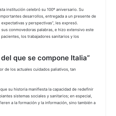
ta institución celebró su 100º aniversario. Su
 importantes desarrollos, entregada a un presente de
expectativas y perspectivas”, les expresó.
n sus conmovedoras palabras, e hizo extensivo este
 pacientes, los trabajadores sanitarios y los
’ del que se compone Italia”
or de los actuales cuidados paliativos, tan
ue su historia manifiesta la capacidad de redefinir
iantes sistemas sociales y sanitarios; en especial,
fieren a la formación y la información, sino también a