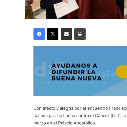
Facebook
X
Compartir por correo electrónico
Imprimir
Con afecto y alegría por el encuentro Francisc
Italiana para la Lucha contra el Cáncer (LILT),
marzo en el Palacio Apostólico.