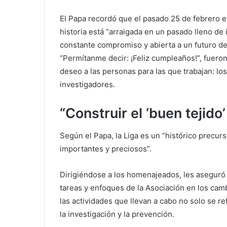
El Papa recordó que el pasado 25 de febrero es
historia está “arraigada en un pasado lleno de
constante compromiso y abierta a un futuro de 
“Permítanme decir: ¡Feliz cumpleaños!”, fuero
deseo a las personas para las que trabajan: los
investigadores.
“Construir el ‘buen tejido
Según el Papa, la Liga es un “histórico precurs
importantes y preciosos”.
Dirigiéndose a los homenajeados, les aseguró q
tareas y enfoques de la Asociación en los camb
las actividades que llevan a cabo no solo se re
la investigación y la prevención.