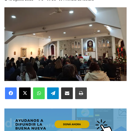
Facebook
X
WhatsApp
Telegram
Compartir por correo electrónico
Imprimir