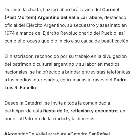
Durante la charla, Lazzari abordará la vida del
Coronel
(Post Mortem) Argentino del Valle Larrabure
, destacado
oficial del Ejército Argentino, su secuestro y asesinato en
1974 a manos del Ejército Revolucionario del Pueblo, así
como el proceso que dio inicio a su causa de beatificación.
El historiador, reconocido por su trabajo en la divulgación
del patrimonio cultural argentino y su labor en medios
nacionales, se ha ofrecido a brindar entrevistas telefónicas
a los medios interesados, coordinadas a través del
Padre
Luis R. Facello
.
Desde la Catedral, se invita a toda la comunidad a
participar de esta
fiesta de fe, reflexión y encuentro
, en
honor al Patrono de la ciudad y la diócesis.
#ArgentinoDelValleLarrabure
#CatedralSanRafael