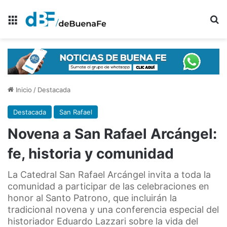
Menú
B
Inicio
/
Destacada
Destacada
San Rafael
Novena a San Rafael Arcángel:
fe, historia y comunidad
La Catedral San Rafael Arcángel invita a toda la
comunidad a participar de las celebraciones en
honor al Santo Patrono, que incluirán la
tradicional novena y una conferencia especial del
historiador Eduardo Lazzari sobre la vida del