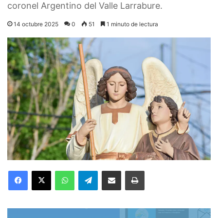
coronel Argentino del Valle Larrabure.
14 octubre 2025
0
51
1 minuto de lectura
Facebook
X
WhatsApp
Telegram
Compartir por correo electrónico
Imprimir