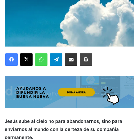
Facebook
X
WhatsApp
Telegram
Compartir por correo electrónico
Imprimir
Jesús sube al cielo no para abandonarnos, sino para
enviarnos al mundo con la certeza de su compañía
permanente.