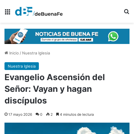
Menú
B
Inicio
/
Nuestra Iglesia
Nuestra Iglesia
Evangelio Ascensión del
Señor: Vayan y hagan
discípulos
17 mayo 2026
0
2
4 minutos de lectura