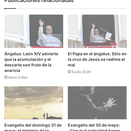
Publicaciones relacionadas
Ángelus: León XIV advierte
El Papa en el ángelus: Sólo en
que la acumulación y el
la cruz de Jesús se redime el
descarte son fruto de la
mal
avaricia
5 julio 2026
Hace 5 días
Evangelio del domingo 31 de
Evangelio del 30 de mayo:
mayo: el misterio de la
¿Con qué autoridad haces