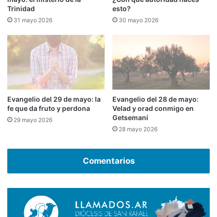
Trinidad
esto?
31 mayo 2026
30 mayo 2026
Evangelio del 29 de mayo: la
Evangelio del 28 de mayo:
fe que da fruto y perdona
Velad y orad conmigo en
Getsemaní
29 mayo 2026
28 mayo 2026
Comentarios