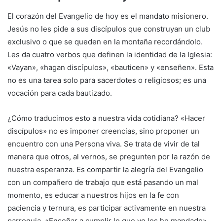
El corazón del Evangelio de hoy es el mandato misionero.
Jesús no les pide a sus discípulos que construyan un club
exclusivo o que se queden en la montaña recordándolo.
Les da cuatro verbos que definen la identidad de la Iglesia:
«Vayan», «hagan discípulos», «bauticen» y «enseñen». Esta
no es una tarea solo para sacerdotes o religiosos; es una
vocación para cada bautizado.
¿Cómo traducimos esto a nuestra vida cotidiana? «Hacer
discípulos» no es imponer creencias, sino proponer un
encuentro con una Persona viva. Se trata de vivir de tal
manera que otros, al vernos, se pregunten por la razón de
nuestra esperanza. Es compartir la alegría del Evangelio
con un compañero de trabajo que está pasando un mal
momento, es educar a nuestros hijos en la fe con
paciencia y ternura, es participar activamente en nuestra
parroquia. «Enseñar a cumplir lo que yo les he mandado»