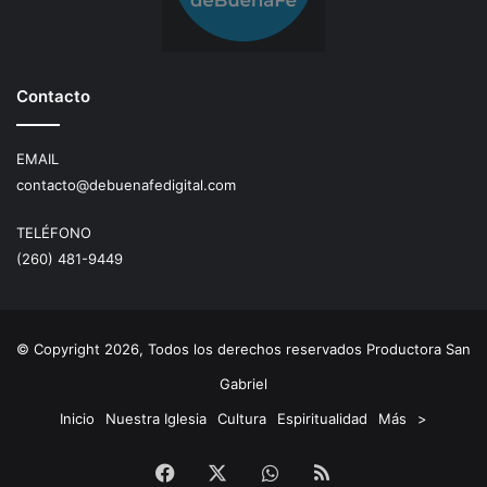
Contacto
EMAIL
contacto@debuenafedigital.com
TELÉFONO
(260) 481-9449
© Copyright 2026, Todos los derechos reservados Productora San
Gabriel
Inicio
Nuestra Iglesia
Cultura
Espiritualidad
Más
>
Facebook
X
WhatsApp
RSS