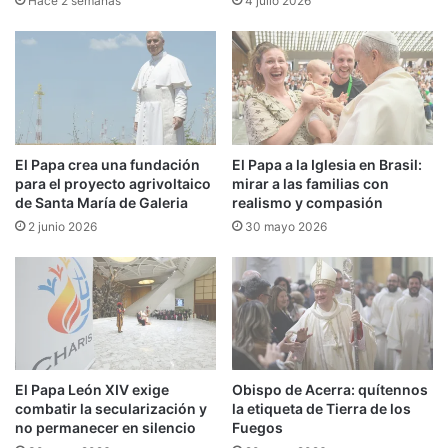
Hace 2 semanas
4 julio 2026
El Papa crea una fundación
El Papa a la Iglesia en Brasil:
para el proyecto agrivoltaico
mirar a las familias con
de Santa María de Galeria
realismo y compasión
2 junio 2026
30 mayo 2026
El Papa León XIV exige
Obispo de Acerra: quítennos
combatir la secularización y
la etiqueta de Tierra de los
no permanecer en silencio
Fuegos