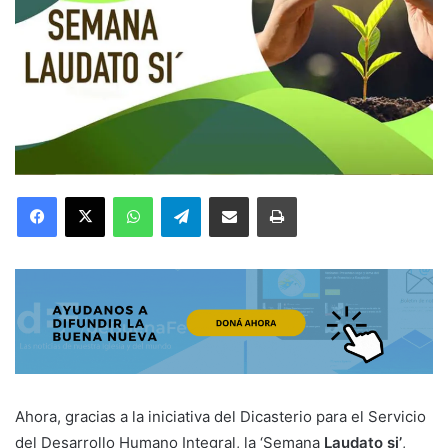
Facebook
X
WhatsApp
Telegram
Compartir por correo electrónico
Imprimir
Ahora, gracias a la iniciativa del Dicasterio para el Servicio
del Desarrollo Humano Integral, la ‘Semana
Laudato si’
,