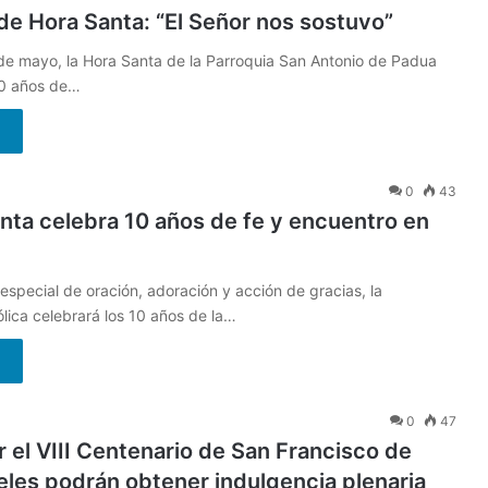
de Hora Santa: “El Señor nos sostuvo”
de mayo, la Hora Santa de la Parroquia San Antonio de Padua
10 años de…
0
43
nta celebra 10 años de fe y encuentro en
special de oración, adoración y acción de gracias, la
ica celebrará los 10 años de la…
0
47
r el VIII Centenario de San Francisco de
fieles podrán obtener indulgencia plenaria