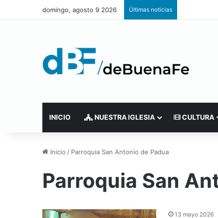
domingo, agosto 9 2026
Últimas noticias
INICIO
NUESTRA IGLESIA
CULTURA
Inicio
/
Parroquia San Antonio de Padua
Parroquia San An
13 mayo 2026