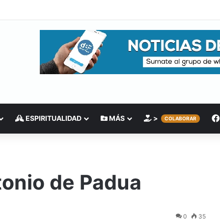
ESPIRITUALIDAD
MÁS
>
COLABORAR
tonio de Padua
0
35