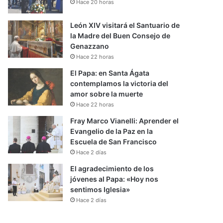
Hace 20 horas
León XIV visitará el Santuario de
la Madre del Buen Consejo de
Genazzano
Hace 22 horas
El Papa: en Santa Ágata
contemplamos la victoria del
amor sobre la muerte
Hace 22 horas
Fray Marco Vianelli: Aprender el
Evangelio de la Paz en la
Escuela de San Francisco
Hace 2 días
El agradecimiento de los
jóvenes al Papa: «Hoy nos
sentimos Iglesia»
Hace 2 días