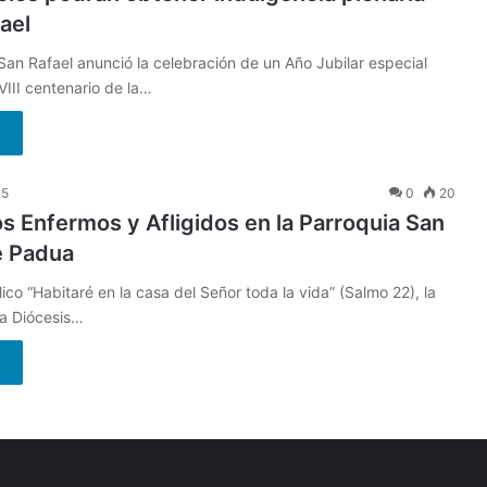
ael
San Rafael anunció la celebración de un Año Jubilar especial
VIII centenario de la…
25
0
20
os Enfermos y Afligidos en la Parroquia San
e Padua
ico “Habitaré en la casa del Señor toda la vida” (Salmo 22), la
a Diócesis…