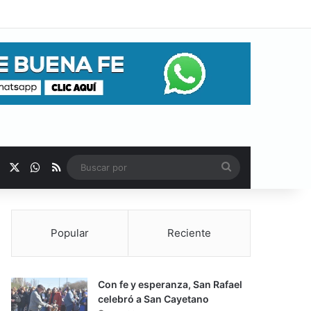
Facebook
X
WhatsApp
RSS
Buscar
por
Popular
Reciente
Con fe y esperanza, San Rafael
celebró a San Cayetano