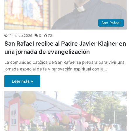
San Rafael
11 marzo 2026
0
72
San Rafael recibe al Padre Javier Klajner en
una jornada de evangelización
La comunidad católica de San Rafael se prepara para vivir una
jornada especial de fe y renovación espiritual con la…
Leer más »