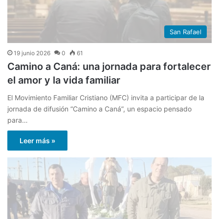
San Rafael
19 junio 2026
0
61
Camino a Caná: una jornada para fortalecer
el amor y la vida familiar
El Movimiento Familiar Cristiano (MFC) invita a participar de la
jornada de difusión “Camino a Caná”, un espacio pensado
para…
Leer más »