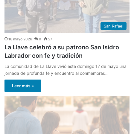
San Rafael
18 mayo 2026
0
27
La Llave celebró a su patrono San Isidro
Labrador con fe y tradición
La comunidad de La Llave vivió este domingo 17 de mayo una
jornada de profunda fe y encuentro al conmemorar…
Leer más »