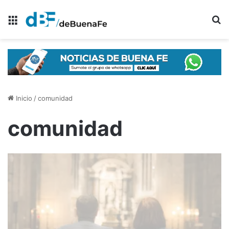
Menú
B
Inicio
/
comunidad
comunidad