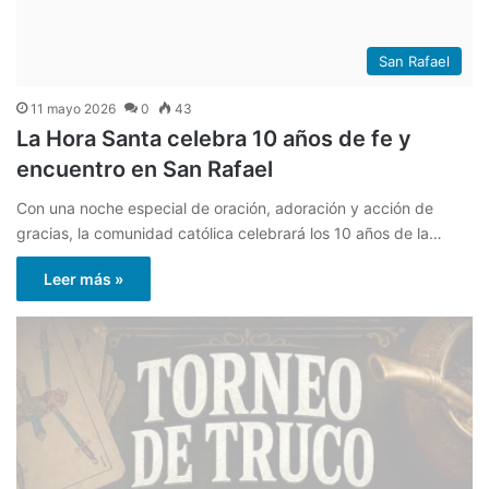
San Rafael
11 mayo 2026
0
43
La Hora Santa celebra 10 años de fe y
encuentro en San Rafael
Con una noche especial de oración, adoración y acción de
gracias, la comunidad católica celebrará los 10 años de la…
Leer más »