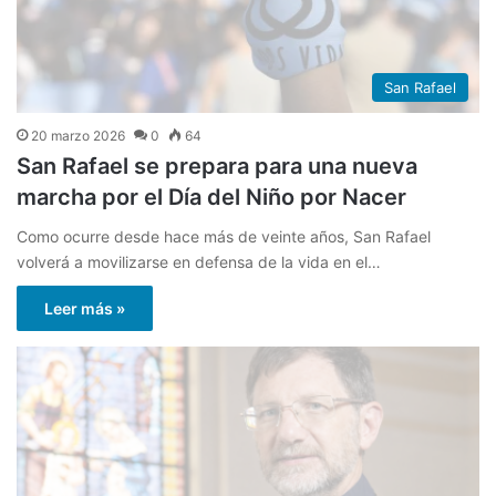
San Rafael
20 marzo 2026
0
64
San Rafael se prepara para una nueva
marcha por el Día del Niño por Nacer
Como ocurre desde hace más de veinte años, San Rafael
volverá a movilizarse en defensa de la vida en el…
Leer más »