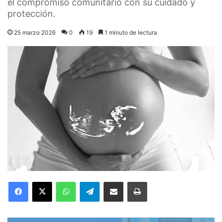
el compromiso comunitario con su cuidado y
protección.
25 marzo 2026
0
19
1 minuto de lectura
Facebook
X
WhatsApp
Telegram
Compartir por correo electrónico
Imprimir