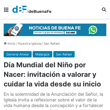
Menú
B
Inicio
/
Nuestra Iglesia
/
San Rafael
General Alvear
Malargüe
San Rafael
Día Mundial del Niño por
Nacer: invitación a valorar y
cuidar la vida desde su inicio
En la solemnidad de la Anunciación del Señor, la
Iglesia invita a reflexionar sobre el valor de la
vida humana desde la concepción y a fortalecer