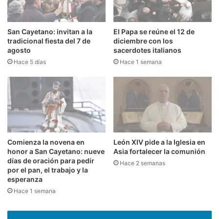
San Cayetano: invitan a la
El Papa se reúne el 12 de
tradicional fiesta del 7 de
diciembre con los
agosto
sacerdotes italianos
Hace 5 días
Hace 1 semana
Comienza la novena en
León XIV pide a la Iglesia en
honor a San Cayetano: nueve
Asia fortalecer la comunión
días de oración para pedir
Hace 2 semanas
por el pan, el trabajo y la
esperanza
Hace 1 semana