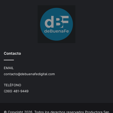
Contacto
EMAIL
contacto@debuenafedigital.com
TELÉFONO
(260) 481-9449
© Copyright 2026, Todos los derechos reservados Productora San