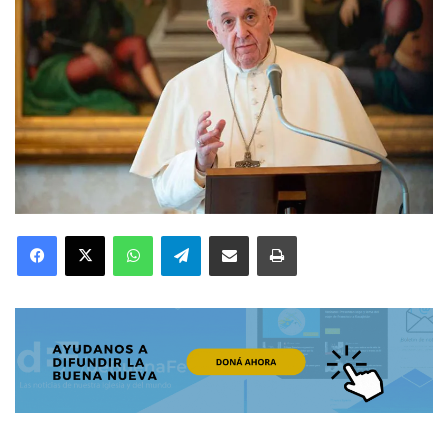
Facebook
X
WhatsApp
Telegram
Compartir por correo electrónico
Imprimir