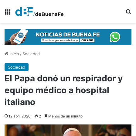
Menú
B
Inicio
/
Sociedad
Sociedad
El Papa donó un respirador y
equipo médico a hospital
italiano
12 abril 2020
2
Menos de un minuto