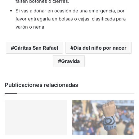
falten botones o cierres.
Si vas a donar en ocasión de una emergencia, por
favor entregarla en bolsas o cajas, clasificada para
varón o nena
Cáritas San Rafael
Día del niño por nacer
Gravida
Publicaciones relacionadas