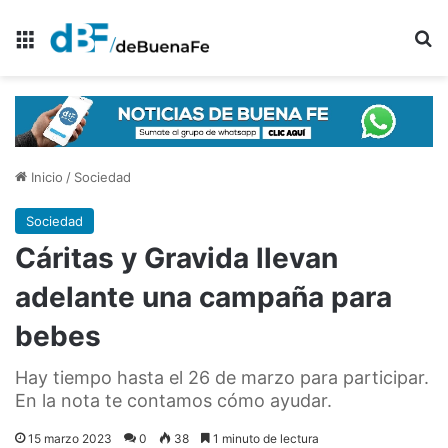
Menú
B
Inicio
/
Sociedad
Sociedad
Cáritas y Gravida llevan
adelante una campaña para
bebes
Hay tiempo hasta el 26 de marzo para participar.
En la nota te contamos cómo ayudar.
15 marzo 2023
0
38
1 minuto de lectura