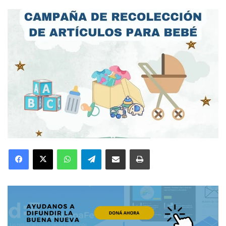
Facebook
X
WhatsApp
Telegram
Compartir por correo electrónico
Imprimir