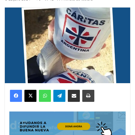
Facebook
X
WhatsApp
Telegram
Compartir por correo electrónico
Imprimir