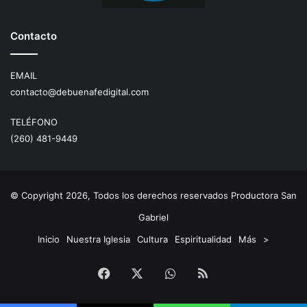
Contacto
EMAIL
contacto@debuenafedigital.com
TELÉFONO
(260) 481-9449
© Copyright 2026, Todos los derechos reservados Productora San
Gabriel
Inicio
Nuestra Iglesia
Cultura
Espiritualidad
Más
>
Facebook
X
WhatsApp
RSS