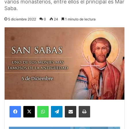
varios monasterios, entre ellos el principal es Mar
Saba.
5 diciembre 2022
0
24
1 minuto de lectura
Facebook
X
WhatsApp
Telegram
Compartir por correo electrónico
Imprimir