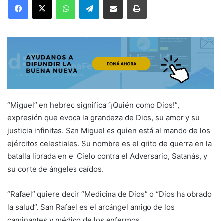
“Miguel” en hebreo significa “¡Quién como Dios!”,
expresión que evoca la grandeza de Dios, su amor y su
justicia infinitas. San Miguel es quien está al mando de los
ejércitos celestiales. Su nombre es el grito de guerra en la
batalla librada en el Cielo contra el Adversario, Satanás, y
su corte de ángeles caídos.
“Rafael” quiere decir “Medicina de Dios” o “Dios ha obrado
la salud”. San Rafael es el arcángel amigo de los
caminantes y médico de los enfermos.