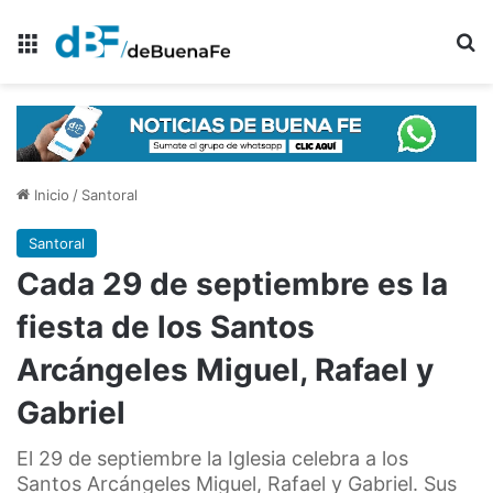
Menú
B
Inicio
/
Santoral
Santoral
Cada 29 de septiembre es la
fiesta de los Santos
Arcángeles Miguel, Rafael y
Gabriel
El 29 de septiembre la Iglesia celebra a los
Santos Arcángeles Miguel, Rafael y Gabriel. Sus