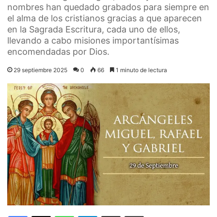
nombres han quedado grabados para siempre en
el alma de los cristianos gracias a que aparecen
en la Sagrada Escritura, cada uno de ellos,
llevando a cabo misiones importantísimas
encomendadas por Dios.
29 septiembre 2025
0
66
1 minuto de lectura
Facebook
X
WhatsApp
Telegram
Compartir por correo electrónico
Imprimir