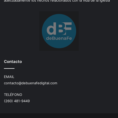
adecuadamente los hechos relacionados con la vida de la Iglesia
Contacto
EMAIL
contacto@debuenafedigital.com
TELÉFONO
(260) 481-9449