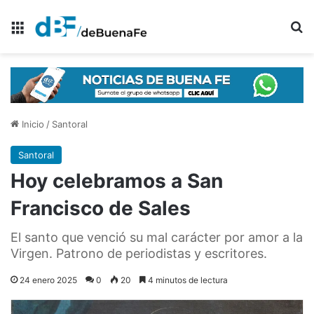
Menú
B
Inicio
/
Santoral
Santoral
Hoy celebramos a San
Francisco de Sales
El santo que venció su mal carácter por amor a la
Virgen. Patrono de periodistas y escritores.
24 enero 2025
0
20
4 minutos de lectura