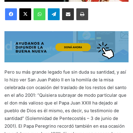
Facebook
X
WhatsApp
Telegram
Compartir por correo electrónico
Imprimir
Pero su más grande legado fue sin duda su santidad, y así
lo hizo ver San Juan Pablo II en la homilía de la misa
celebrada con ocasión del traslado de los restos del santo
en el año 2001: “Quisiera subrayar de modo particular que
el don más valioso que el Papa Juan XXIII ha dejado al
pueblo de Dios es él mismo, es decir, su testimonio de
santidad” (Solemnidad de Pentecostés – 3 de junio de
2001). El Papa Peregrino recordó también en esa ocasión