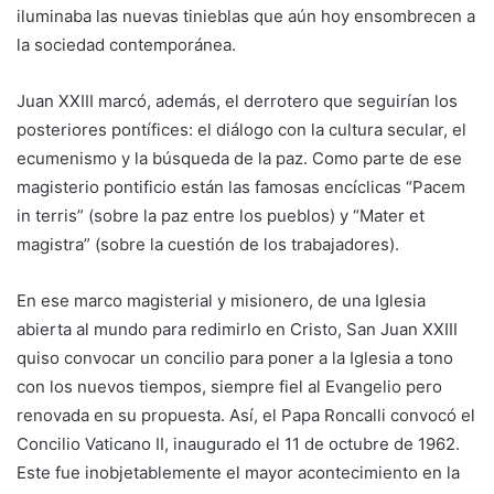
iluminaba las nuevas tinieblas que aún hoy ensombrecen a
la sociedad contemporánea.
Juan XXIII marcó, además, el derrotero que seguirían los
posteriores pontífices: el diálogo con la cultura secular, el
ecumenismo y la búsqueda de la paz. Como parte de ese
magisterio pontificio están las famosas encíclicas “Pacem
in terris” (sobre la paz entre los pueblos) y “Mater et
magistra” (sobre la cuestión de los trabajadores).
En ese marco magisterial y misionero, de una Iglesia
abierta al mundo para redimirlo en Cristo, San Juan XXIII
quiso convocar un concilio para poner a la Iglesia a tono
con los nuevos tiempos, siempre fiel al Evangelio pero
renovada en su propuesta. Así, el Papa Roncalli convocó el
Concilio Vaticano II, inaugurado el 11 de octubre de 1962.
Este fue inobjetablemente el mayor acontecimiento en la