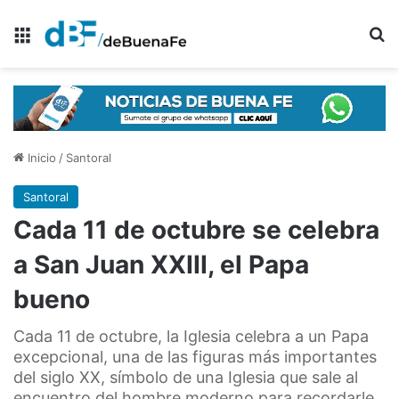
Menú
B
Inicio
/
Santoral
Santoral
Cada 11 de octubre se celebra
a San Juan XXIII, el Papa
bueno
Cada 11 de octubre, la Iglesia celebra a un Papa
excepcional, una de las figuras más importantes
del siglo XX, símbolo de una Iglesia que sale al
encuentro del hombre moderno para recordarle