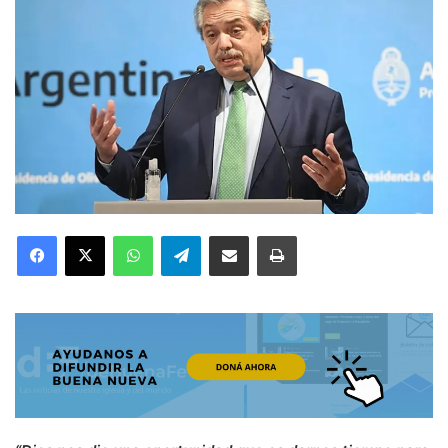
Facebook
X
WhatsApp
Telegram
Compartir por correo electrónico
Imprimir