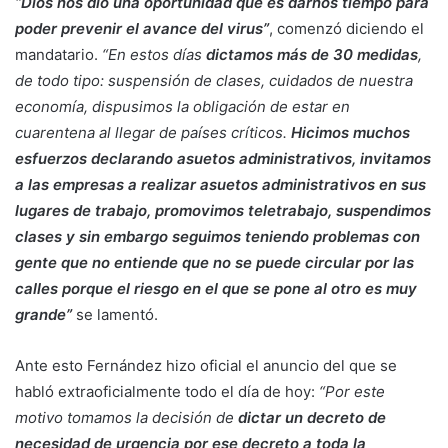
“Dios nos dio una oportunidad que es darnos tiempo para
poder prevenir el avance del virus”
, comenzó diciendo el
mandatario.
“En estos días
dictamos más de 30 medidas
,
de todo tipo: suspensión de clases, cuidados de nuestra
economía, dispusimos la obligación de estar en
cuarentena al llegar de países críticos.
Hicimos muchos
esfuerzos declarando asuetos administrativos, invitamos
a las empresas a realizar asuetos administrativos en sus
lugares de trabajo, promovimos teletrabajo, suspendimos
clases y sin embargo seguimos teniendo problemas con
gente que no entiende que no se puede circular por las
calles porque el riesgo en el que se pone al otro es muy
grande”
se lamentó.
Ante esto Fernández hizo oficial el anuncio del que se
habló extraoficialmente todo el día de hoy:
“Por este
motivo tomamos la decisión de
dictar un decreto de
necesidad de urgencia por ese decreto a toda la