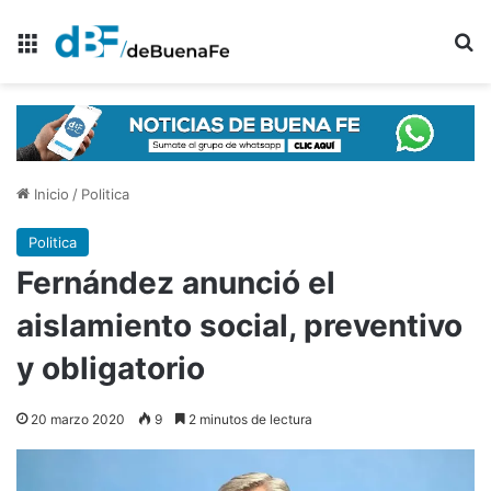
Menú
B
Inicio
/
Politica
Politica
Fernández anunció el
aislamiento social, preventivo
y obligatorio
20 marzo 2020
9
2 minutos de lectura