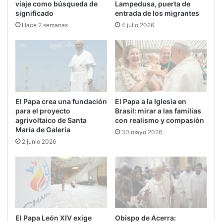
viaje como búsqueda de
Lampedusa, puerta de
significado
entrada de los migrantes
Hace 2 semanas
4 julio 2026
El Papa crea una fundación
El Papa a la Iglesia en
para el proyecto
Brasil: mirar a las familias
agrivoltaico de Santa
con realismo y compasión
María de Galeria
30 mayo 2026
2 junio 2026
El Papa León XIV exige
Obispo de Acerra: