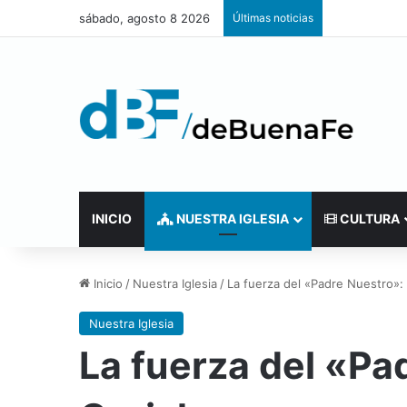
sábado, agosto 8 2026
Últimas noticias
INICIO
NUESTRA IGLESIA
CULTURA
Inicio
/
Nuestra Iglesia
/
La fuerza del «Padre Nuestro»: 
Nuestra Iglesia
La fuerza del «Pad