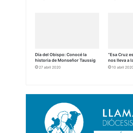
Día del Obispo: Conocé la
“Esa Cruz es
historia de Monseñor Taussig
nos lleva a 
27 abril 2020
10 abril 202