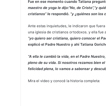
Fue en ese momento cuando Tatiana pregun
maestro de yoga le dijo:“No, de Cristo”,“y qui
cristianos” l
e respondió.
“y ¿quiénes son los 
Ante estas inquietudes, le indicaron que fuer
una iglesia de cristianos ortodoxos. y ella fue a
“yo quiero ser cristiana, quiero conocer el P
explicó el Padre Nuestro y ahí Tatiana Gorich
“A ella le cambió la vida, en el Padre Nuestro,
pleno de su vida. Si nosotros rezamos bien el
felicidad plena, lo vamos a saborear y descu
Mira el video y conocé la historia completa: