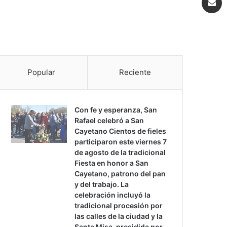
Popular
Reciente
Con fe y esperanza, San
Rafael celebró a San
Cayetano Cientos de fieles
participaron este viernes 7
de agosto de la tradicional
Fiesta en honor a San
Cayetano, patrono del pan
y del trabajo. La
celebración incluyó la
tradicional procesión por
las calles de la ciudad y la
Santa Misa, presidida por