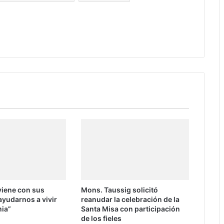
 viene con sus
Mons. Taussig solicitó
ayudarnos a vivir
reanudar la celebración de la
ia”
Santa Misa con participación
de los fieles