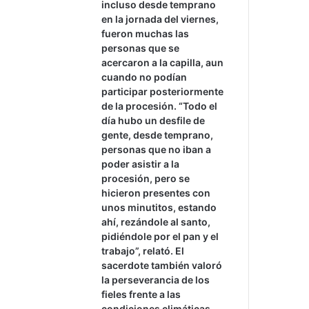
incluso desde temprano
en la jornada del viernes,
fueron muchas las
personas que se
acercaron a la capilla, aun
cuando no podían
participar posteriormente
de la procesión. “Todo el
día hubo un desfile de
gente, desde temprano,
personas que no iban a
poder asistir a la
procesión, pero se
hicieron presentes con
unos minutitos, estando
ahí, rezándole al santo,
pidiéndole por el pan y el
trabajo”, relató. El
sacerdote también valoró
la perseverancia de los
fieles frente a las
condiciones climáticas