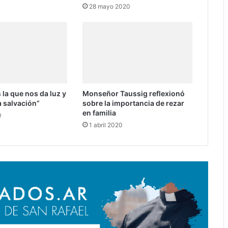
28 mayo 2020
 la que nos da luz y
Monseñor Taussig reflexionó
la salvación”
sobre la importancia de rezar
en familia
0
1 abril 2020