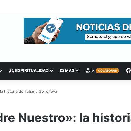
ESPIRITUALIDAD
MÁS
>
COLABORAR
la historia de Tatiana Goricheva
re Nuestro»: la histor