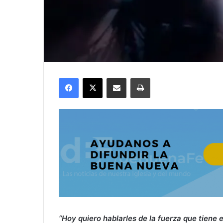
Facebook
X
Compartir por correo electrónico
Imprimir
“Hoy quiero hablarles de la fuerza que tiene