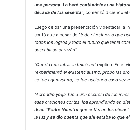
una persona. Lo haré contándoles una historia
década de los sesenta”
,
comenzó diciendo el 
Luego de dar una presentación y destacar la in
contó que a pesar de
“todo el esfuerzo que ha
todos los logros y todo el futuro que tenía com
buscaba su corazón”.
“Quería encontrar la felicidad”
explicó. En el v
“experimentó el existencialismo, probó las dro
se fue agudizando, se fue haciendo cada vez má
“Aprendió yoga, fue a una escuela de los maest
esas oraciones cortas. Iba aprendiendo en dist
decir “Padre Nuestro que estás en los cielos”.
la luz y se dió cuenta que ahí estaba lo que e