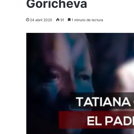
Goricheva
24 abril 2020
91
1 minuto de lectura