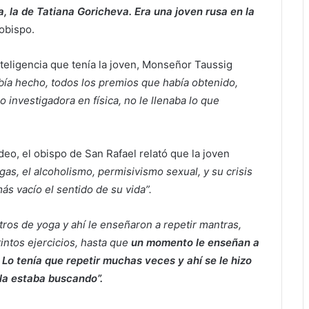
, la de Tatiana Goricheva. Era una joven rusa en la
obispo.
teligencia que tenía la joven, Monseñor Taussig
bía hecho, todos los premios que había obtenido,
o investigadora en física, no le llenaba lo que
ideo, el obispo de San Rafael relató que la joven
gas, el alcoholismo, permisivismo sexual, y su crisis
s vacío el sentido de su vida”.
ros de yoga y ahí le enseñaron a repetir mantras,
intos ejercicios, hasta que
un momento le enseñan a
 Lo tenía que repetir muchas veces y ahí se le hizo
lla estaba buscando”.