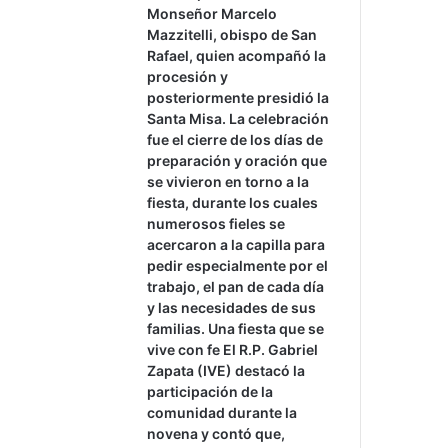
Monseñor Marcelo
Mazzitelli, obispo de San
Rafael, quien acompañó la
procesión y
posteriormente presidió la
Santa Misa. La celebración
fue el cierre de los días de
preparación y oración que
se vivieron en torno a la
fiesta, durante los cuales
numerosos fieles se
acercaron a la capilla para
pedir especialmente por el
trabajo, el pan de cada día
y las necesidades de sus
familias. Una fiesta que se
vive con fe El R.P. Gabriel
Zapata (IVE) destacó la
participación de la
comunidad durante la
novena y contó que,