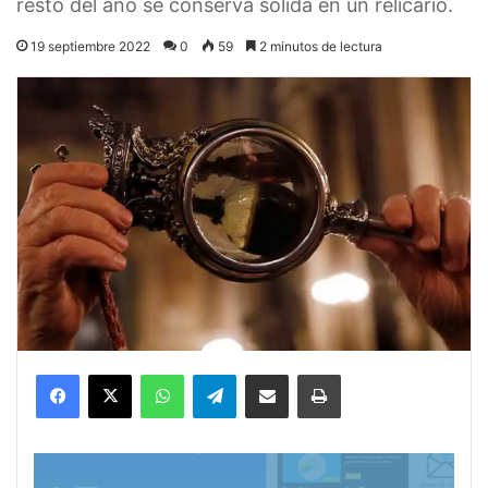
resto del año se conserva sólida en un relicario.
19 septiembre 2022
0
59
2 minutos de lectura
Facebook
X
WhatsApp
Telegram
Compartir por correo electrónico
Imprimir