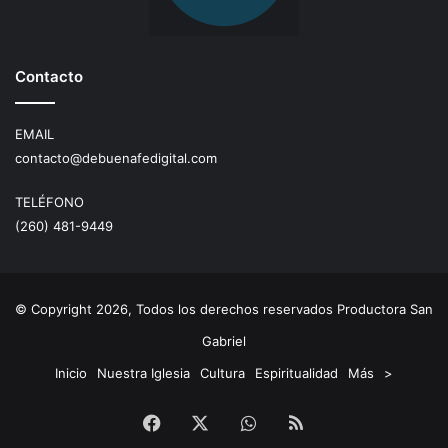
Contacto
EMAIL
contacto@debuenafedigital.com
TELÉFONO
(260) 481-9449
© Copyright 2026, Todos los derechos reservados Productora San
Gabriel
Inicio
Nuestra Iglesia
Cultura
Espiritualidad
Más
>
Facebook
X
WhatsApp
RSS