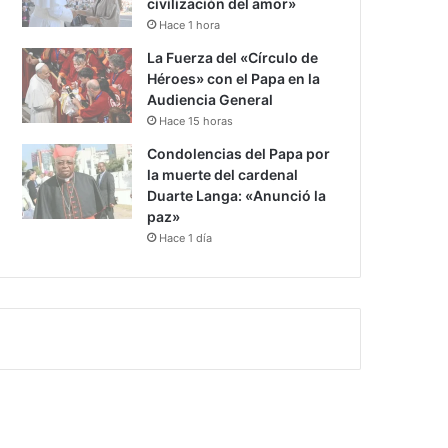
civilización del amor»
Hace 1 hora
La Fuerza del «Círculo de
Héroes» con el Papa en la
Audiencia General
Hace 15 horas
Condolencias del Papa por
la muerte del cardenal
Duarte Langa: «Anunció la
paz»
Hace 1 día