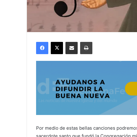
Facebook
X
Compartir por correo electrónico
Imprimir
Por medio de estas bellas canciones podremos 
sacerdote santo que fundó la Congregación mis