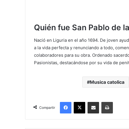
Quién fue San Pablo de l
Nació en Liguria en el año 1694. De joven ayu
a la vida perfecta y renunciando a todo, come
colaboradores para su obra. Ordenado sacerdo
Pasionistas, destacándose por su vida de penit
Musica catolica
Facebook
X
Compartir por correo electrónico
Imprimir
Compartir