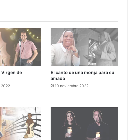
a Virgen de
El canto de una monja para su
amado
e 2022
10 noviembre 2022