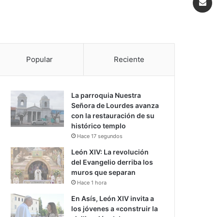
Popular
Reciente
La parroquia Nuestra
Señora de Lourdes avanza
con la restauración de su
histórico templo
Hace 17 segundos
León XIV: La revolución
del Evangelio derriba los
muros que separan
Hace 1 hora
En Asís, León XIV invita a
los jóvenes a «construir la