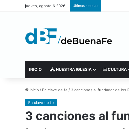
jueves, agosto 6 2026
Últimas noticias
INICIO
NUESTRA IGLESIA
CULTURA
Inicio
/
En clave de fe
/
3 canciones al fundador de los 
En clave de fe
3 canciones al fu