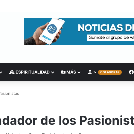
ESPIRITUALIDAD
MÁS
>
COLABORAR
Pasionistas
ndador de los Pasionis