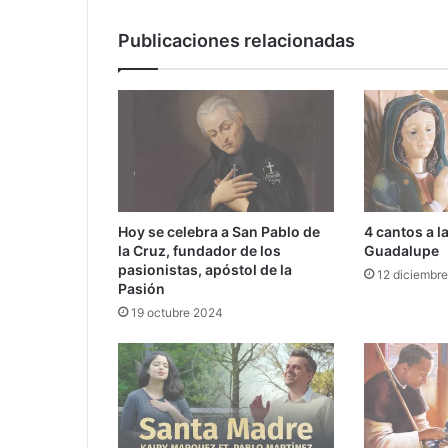
Publicaciones relacionadas
Hoy se celebra a San Pablo de
4 cantos a l
la Cruz, fundador de los
Guadalupe
pasionistas, apóstol de la
12 diciembr
Pasión
19 octubre 2024