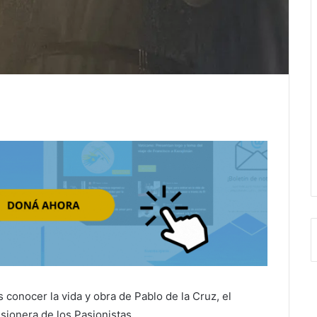
conocer la vida y obra de Pablo de la Cruz, el
ionera de los Pasionistas.