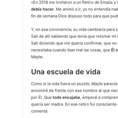
«En 2018 me invitaron a un Retiro de Emaús y
debía hacer
. Me animó a ir, yo no entendía nad
fin de semana Dios dispuso todo para que pudie
Y, en esa convivencia, su vida cambiaría para
Salí de allí sabiendo que tenía que retomar mi
Salí diciendo que me quería confirmar, que no 
necesitaba cuando iban mal las cosas, que
Él 
Mayte.
Una escuela de vida
Como si la vida fuera un puzzle, Mayte parecí
encontré de frente con ese hombre al que nece
por Él. Que
todo encajaba
, empecé a comprend
quería ser madre. En ese retiro fui conscient
comenta.