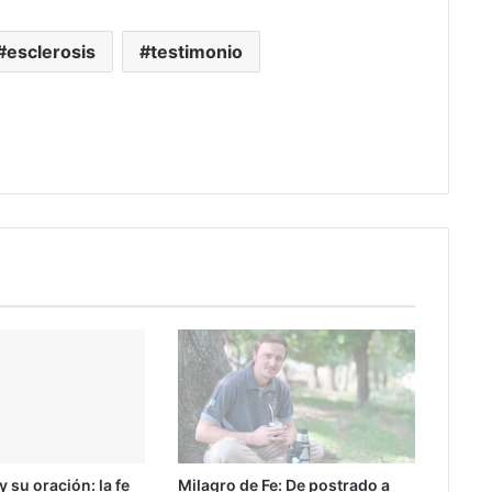
esclerosis
testimonio
 su oración: la fe
Milagro de Fe: De postrado a