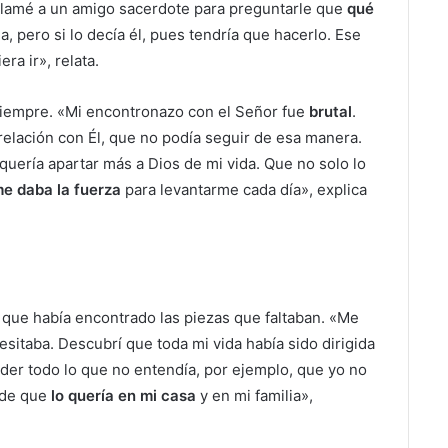
 llamé a un amigo sacerdote para preguntarle que
qué
a, pero si lo decía él, pues tendría que hacerlo. Ese
ra ir», relata.
 siempre. «Mi encontronazo con el Señor fue
brutal
.
 relación con Él, que no podía seguir de esa manera.
quería apartar más a Dios de mi vida. Que no solo lo
me daba la fuerza
para levantarme cada día», explica
a que había encontrado las piezas que faltaban. «Me
sitaba. Descubrí que toda mi vida había sido dirigida
er todo lo que no entendía, por ejemplo, que yo no
e de que
lo quería en mi casa
y en mi familia»,