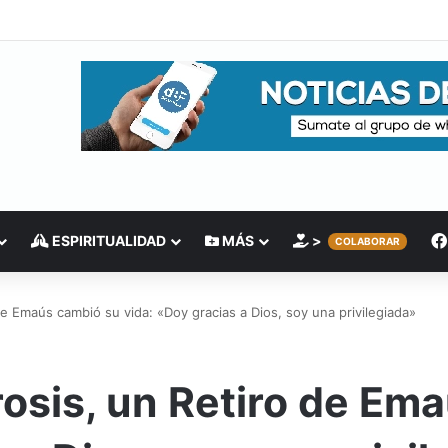
ESPIRITUALIDAD
MÁS
>
COLABORAR
e Emaús cambió su vida: «Doy gracias a Dios, soy una privilegiada»
osis, un Retiro de Em