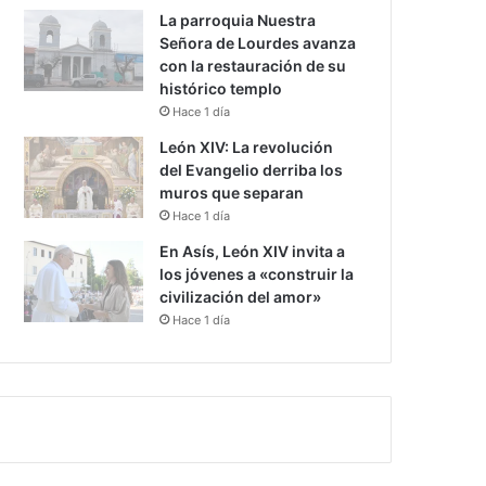
La parroquia Nuestra
Señora de Lourdes avanza
con la restauración de su
histórico templo
Hace 1 día
León XIV: La revolución
del Evangelio derriba los
muros que separan
Hace 1 día
En Asís, León XIV invita a
los jóvenes a «construir la
civilización del amor»
Hace 1 día