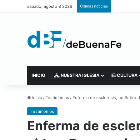
sábado, agosto 8 2026
Últimas noticias
INICIO
NUESTRA IGLESIA
CULTURA
Inicio
/
Testimonios
/
Enferma de esclerosis, un Retiro d
Testimonios
Enferma de escler