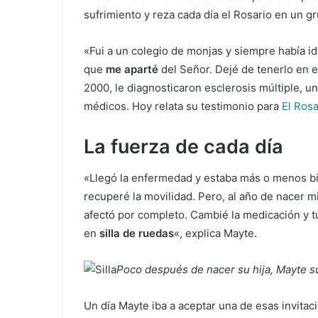
sufrimiento y reza cada día el Rosario en un g
«Fui a un colegio de monjas y siempre había i
que
me aparté
del Señor. Dejé de tenerlo en e
2000, le diagnosticaron esclerosis múltiple, 
médicos. Hoy relata su testimonio para
El Rosa
La fuerza de cada día
«Llegó la enfermedad y estaba más o menos bie
recuperé la movilidad. Pero, al año de nacer mi
afectó por completo. Cambié la medicación y t
en
silla de ruedas
«, explica Mayte.
Poco después de nacer su hija, Mayte su
Un día Mayte iba a aceptar una de esas invita