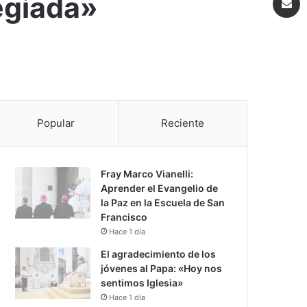
legiada»
Popular
Reciente
Fray Marco Vianelli:
Aprender el Evangelio de
la Paz en la Escuela de San
Francisco
Hace 1 día
El agradecimiento de los
jóvenes al Papa: «Hoy nos
sentimos Iglesia»
Hace 1 día