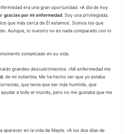
enfermedad era una gran oportunidad. «A día de hoy
ar
gracias por mi enfermedad
. Soy una privilegiada.
 los que más cerca de Él estamos’. Somos los que
ido. Aunque, lo nuestro no es nada comparado con lo
ro momento complicado en su vida.
ía traído grandes descubrimientos. «Mi enfermedad me
ad
, de mi soberbia. Me ha hecho ver que yo estaba
 correctas, que tenía que ser más humilde, que
a ayudar a todo el mundo, pero no me gustaba que me
a aparecer en la vida de Mayte. «A los dos días de