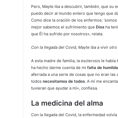
Pero, Mayte iba a descubrir, también, que su 
puedo decir al mundo entero que tengo que d
Como dice la oración de los enfermos: ‘somos
mejor sabemos el sufrimiento que
Dios
ha ten
que Él ha sufrido por nosotros», relata.
Con la llegada del Covid, Mayte iba a vivir ot
A esta madre de familia, la esclerosis le hab
ha hecho darme cuenta de mi
falta de humild
aferrada a una serie de cosas que no eran las
todos
necesitamos de todos
. A mí me encant
tuvieran que ayudar a mí», confiesa.
La medicina del alma
Con la llegada del Covid, la enfermedad volvía 