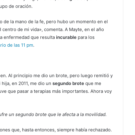
rupo de oración.
do de la mano de la fe, pero hubo un momento en el
l centro de mi vida», comenta. A Mayte, en el año
una enfermedad que resulta
incurable
para los
rio de las 11 pm
.
n. Al principio me dio un brote, pero luego remitió y
 hija, en 2011, me dio un
segundo brote
que me
uve que pasar a terapias más importantes. Ahora voy
fre un segundo brote que le afecta a la movilidad.
ciones que, hasta entonces, siempre había rechazado.