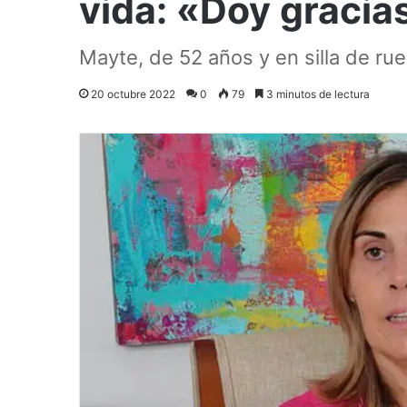
vida: «Doy gracias
Mayte, de 52 años y en silla de rue
20 octubre 2022
0
79
3 minutos de lectura