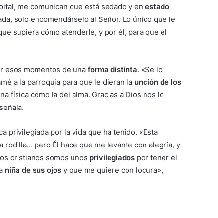
spital, me comunican que está sedado y en
estado
ada, solo encomendárselo al Señor. Lo único que le
 que supiera cómo atenderle, y por él, para que el
ir esos momentos de una
forma distinta
. «Se lo
lamé a la parroquia para que le dieran la
unción de los
ina física como la del alma. Gracias a Dios nos lo
 señala.
a privilegiada por la vida que ha tenido. «Esta
la rodilla… pero Él hace que me levante con alegría, y
 Los cristianos somos unos
privilegiados
por tener el
la
niña de sus ojos
y que me quiere con locura»,