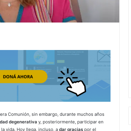
imera Comunión, sin embargo, durante muchos años
dad degenerativa
y, posteriormente, participar en
a vida. Hoy llega, incluso, a
dar gracias
por el