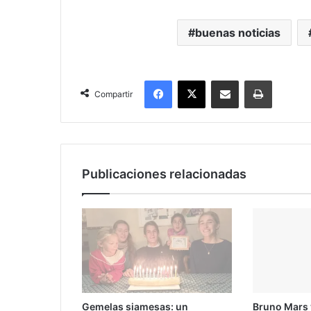
buenas noticias
Facebook
X
Compartir por correo electrónico
Imprimir
Compartir
Publicaciones relacionadas
Gemelas siamesas: un
Bruno Mars y