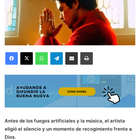
Facebook
X
WhatsApp
Telegram
Compartir por correo electrónico
Imprimir
Antes de los fuegos artificiales y la música, el artista
eligió el silencio y un momento de recogimiento frente a
Dios.