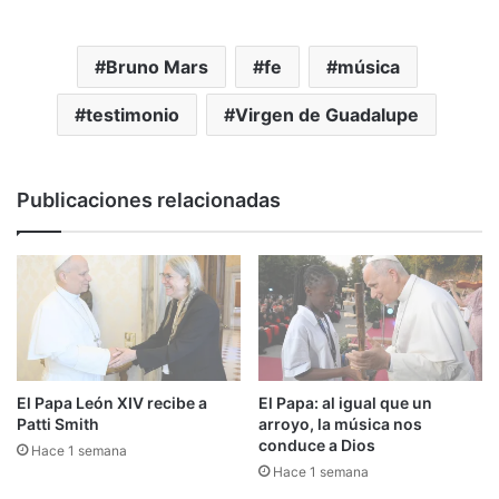
Bruno Mars
fe
música
testimonio
Virgen de Guadalupe
Publicaciones relacionadas
El Papa León XIV recibe a
El Papa: al igual que un
Patti Smith
arroyo, la música nos
conduce a Dios
Hace 1 semana
Hace 1 semana