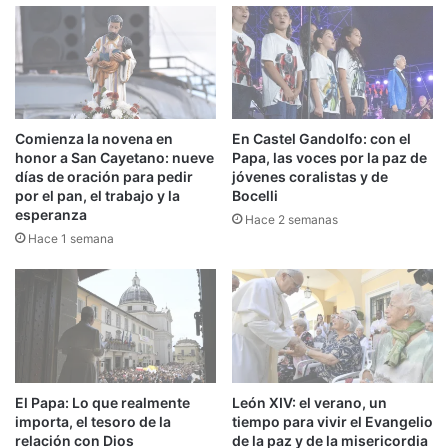
Comienza la novena en
En Castel Gandolfo: con el
honor a San Cayetano: nueve
Papa, las voces por la paz de
días de oración para pedir
jóvenes coralistas y de
por el pan, el trabajo y la
Bocelli
esperanza
Hace 2 semanas
Hace 1 semana
El Papa: Lo que realmente
León XIV: el verano, un
importa, el tesoro de la
tiempo para vivir el Evangelio
relación con Dios
de la paz y de la misericordia