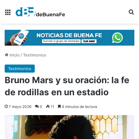
Menú
B
Inicio
/
Testimonios
Testimonios
Bruno Mars y su oración: la fe
de rodillas en un estadio
7 mayo 2026
0
11
4 minutos de lectura