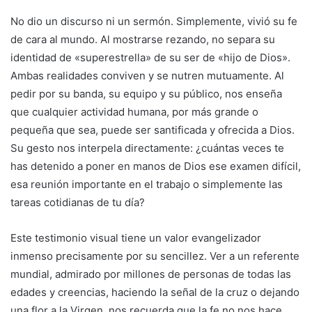
No dio un discurso ni un sermón. Simplemente, vivió su fe
de cara al mundo. Al mostrarse rezando, no separa su
identidad de «superestrella» de su ser de «hijo de Dios».
Ambas realidades conviven y se nutren mutuamente. Al
pedir por su banda, su equipo y su público, nos enseña
que cualquier actividad humana, por más grande o
pequeña que sea, puede ser santificada y ofrecida a Dios.
Su gesto nos interpela directamente: ¿cuántas veces te
has detenido a poner en manos de Dios ese examen difícil,
esa reunión importante en el trabajo o simplemente las
tareas cotidianas de tu día?
Este testimonio visual tiene un valor evangelizador
inmenso precisamente por su sencillez. Ver a un referente
mundial, admirado por millones de personas de todas las
edades y creencias, haciendo la señal de la cruz o dejando
una flor a la Virgen, nos recuerda que la fe no nos hace