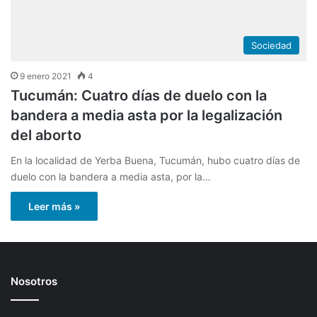
Sociedad
9 enero 2021
4
Tucumán: Cuatro días de duelo con la
bandera a media asta por la legalización
del aborto
En la localidad de Yerba Buena, Tucumán, hubo cuatro días de
duelo con la bandera a media asta, por la…
Leer más »
Nosotros