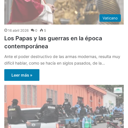
Vaticano
16 abril 2026
0
5
Los Papas y las guerras en la época
contemporánea
Ante el poder destructivo de las armas modernas, resulta muy
difícil hablar, como se hacía en siglos pasados, de la…
Leer más »