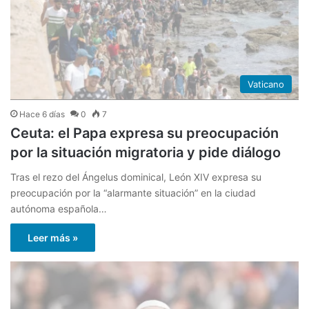
Vaticano
Hace 6 días
0
7
Ceuta: el Papa expresa su preocupación
por la situación migratoria y pide diálogo
Tras el rezo del Ángelus dominical, León XIV expresa su
preocupación por la “alarmante situación” en la ciudad
autónoma española…
Leer más »