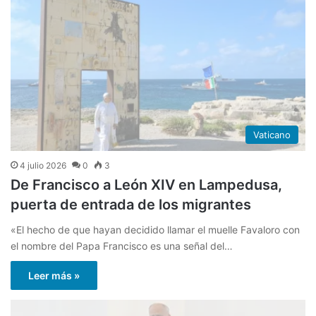
Vaticano
4 julio 2026
0
3
De Francisco a León XIV en Lampedusa,
puerta de entrada de los migrantes
«El hecho de que hayan decidido llamar el muelle Favaloro con
el nombre del Papa Francisco es una señal del…
Leer más »