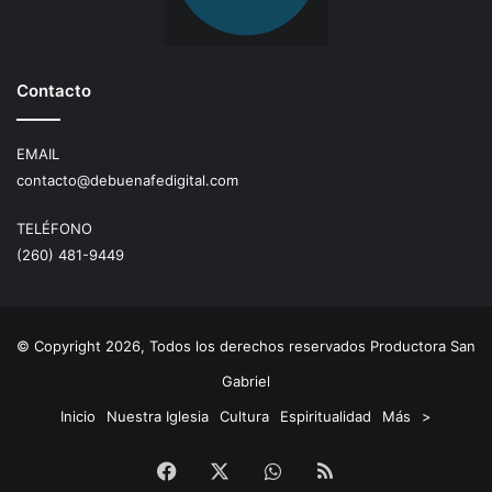
Contacto
EMAIL
contacto@debuenafedigital.com
TELÉFONO
(260) 481-9449
© Copyright 2026, Todos los derechos reservados Productora San
Gabriel
Inicio
Nuestra Iglesia
Cultura
Espiritualidad
Más
>
Facebook
X
WhatsApp
RSS