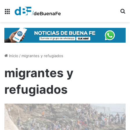
Menú
B
Inicio
/
migrantes y refugiados
migrantes y
refugiados