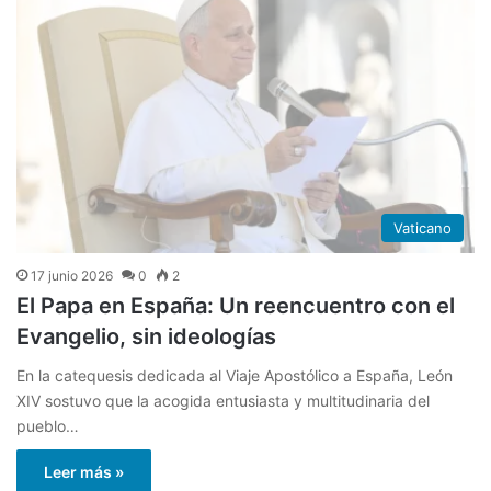
Vaticano
17 junio 2026
0
2
El Papa en España: Un reencuentro con el
Evangelio, sin ideologías
En la catequesis dedicada al Viaje Apostólico a España, León
XIV sostuvo que la acogida entusiasta y multitudinaria del
pueblo…
Leer más »