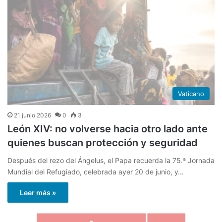
Vaticano
21 junio 2026
0
3
León XIV: no volverse hacia otro lado ante
quienes buscan protección y seguridad
Después del rezo del Ángelus, el Papa recuerda la 75.ª Jornada
Mundial del Refugiado, celebrada ayer 20 de junio, y…
Leer más »