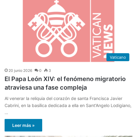
Vaticano
20 junio 2026
0
3
El Papa León XIV: el fenómeno migratorio
atraviesa una fase compleja
Al venerar la reliquia del corazón de santa Francisca Javier
Cabrini, en la basílica dedicada a ella en Sant'Angelo Lodigiano,
…
Leer más »