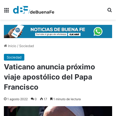
Menú
B
Inicio
/
Sociedad
Sociedad
Vaticano anuncia próximo
viaje apostólico del Papa
Francisco
1 agosto 2022
0
17
1 minuto de lectura