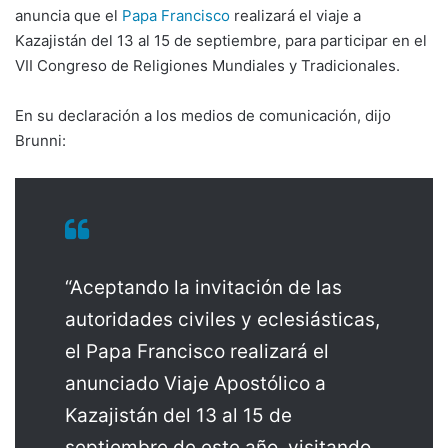
anuncia que el
Papa Francisco
realizará el viaje a
Kazajistán del 13 al 15 de septiembre, para participar en el
VII Congreso de Religiones Mundiales y Tradicionales.
En su declaración a los medios de comunicación, dijo
Brunni:
“Aceptando la invitación de las
autoridades civiles y eclesiásticas,
el Papa Francisco realizará el
anunciado Viaje Apostólico a
Kazajistán del 13 al 15 de
septiembre de este año, visitando