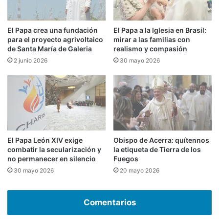
El Papa crea una fundación
El Papa a la Iglesia en Brasil:
para el proyecto agrivoltaico
mirar a las familias con
de Santa María de Galeria
realismo y compasión
2 junio 2026
30 mayo 2026
El Papa León XIV exige
Obispo de Acerra: quítennos
combatir la secularización y
la etiqueta de Tierra de los
no permanecer en silencio
Fuegos
30 mayo 2026
20 mayo 2026
Comentarios