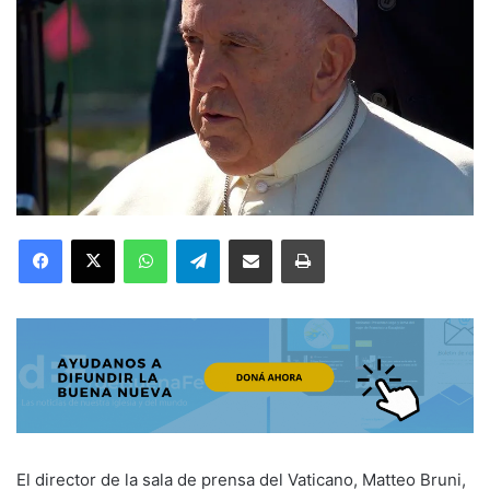
Facebook
X
WhatsApp
Telegram
Compartir por correo electrónico
Imprimir
El director de la sala de prensa del Vaticano, Matteo Bruni,