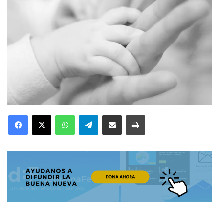
Facebook
X
WhatsApp
Telegram
Compartir por correo electrónico
Imprimir