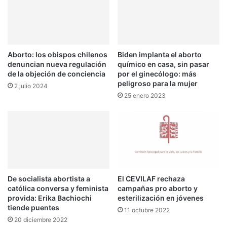
Aborto: los obispos chilenos
Biden implanta el aborto
denuncian nueva regulación
químico en casa, sin pasar
de la objeción de conciencia
por el ginecólogo: más
peligroso para la mujer
2 julio 2024
25 enero 2023
De socialista abortista a
El CEVILAF rechaza
católica conversa y feminista
campañas pro aborto y
provida: Erika Bachiochi
esterilización en jóvenes
tiende puentes
11 octubre 2022
20 diciembre 2022