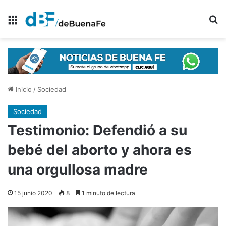
Menú
B
Inicio
/
Sociedad
Sociedad
Testimonio: Defendió a su
bebé del aborto y ahora es
una orgullosa madre
15 junio 2020
8
1 minuto de lectura