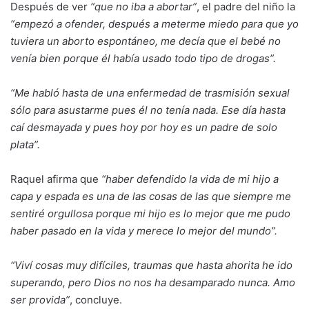
Después de ver
“que no iba a abortar”
, el padre del niño la
“empezó a ofender, después a meterme miedo para que yo
tuviera un aborto espontáneo, me decía que el bebé no
venía bien porque él había usado todo tipo de drogas”.
“Me habló hasta de una enfermedad de trasmisión sexual
sólo para asustarme pues él no tenía nada. Ese día hasta
caí desmayada y pues hoy por hoy es un padre de solo
plata”.
Raquel afirma que
“haber defendido la vida de mi hijo a
capa y espada es una de las cosas de las que siempre me
sentiré orgullosa porque mi hijo es lo mejor que me pudo
haber pasado en la vida y merece lo mejor del mundo”.
“Viví cosas muy difíciles, traumas que hasta ahorita he ido
superando, pero Dios no nos ha desamparado nunca. Amo
ser provida”
, concluye.