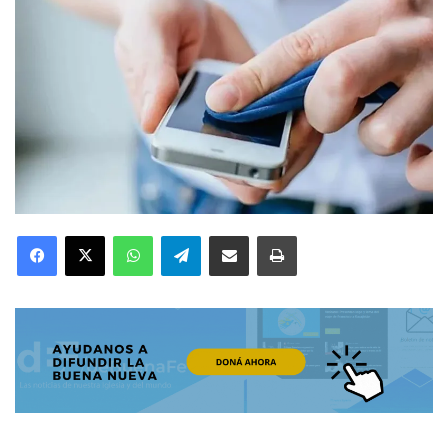
Facebook
X
WhatsApp
Telegram
Compartir por correo electrónico
Imprimir