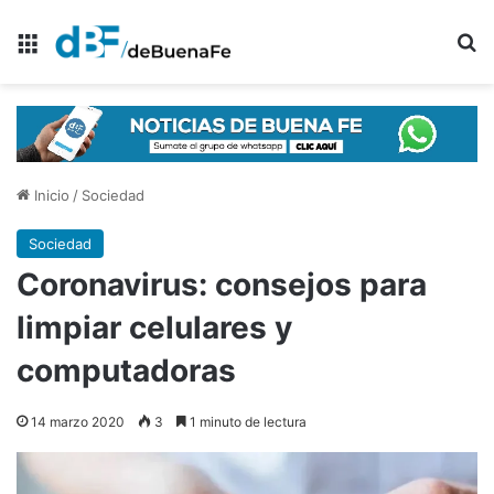
Menú
B
Inicio
/
Sociedad
Sociedad
Coronavirus: consejos para
limpiar celulares y
computadoras
14 marzo 2020
3
1 minuto de lectura