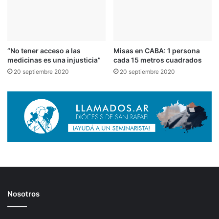
“No tener acceso a las
Misas en CABA: 1 persona
medicinas es una injusticia”
cada 15 metros cuadrados
20 septiembre 2020
20 septiembre 2020
Nosotros