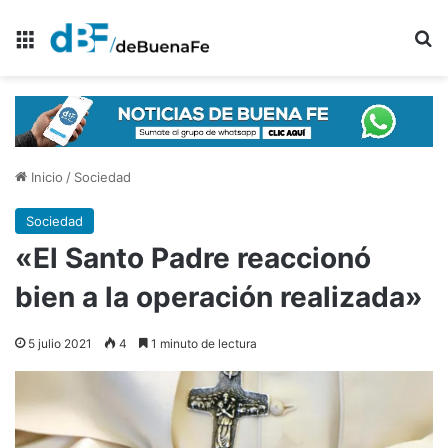
Menú
B
Inicio
/
Sociedad
Sociedad
«El Santo Padre reaccionó
bien a la operación realizada»
5 julio 2021
4
1 minuto de lectura