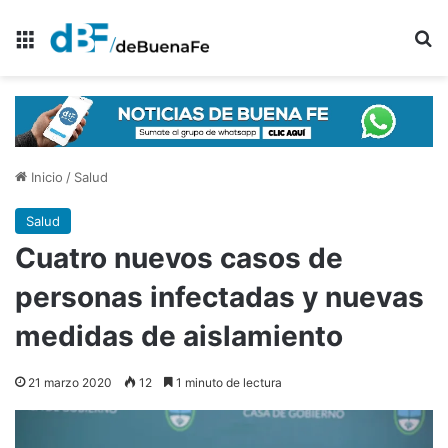
Menú
B
Inicio
/
Salud
Salud
Cuatro nuevos casos de
personas infectadas y nuevas
medidas de aislamiento
21 marzo 2020
12
1 minuto de lectura