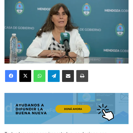
Facebook
X
WhatsApp
Telegram
Compartir por correo electrónico
Imprimir