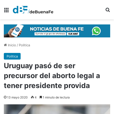
Menú
B
Inicio
/
Politica
Politica
Uruguay pasó de ser
precursor del aborto legal a
tener presidente provida
13 mayo 2020
4
1 minuto de lectura