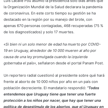
Luis Lacalle Pou asumió la presidencia solo días antes que
la Organización Mundial de la Salud declarara la pandemia
de coronavirus. En este corto tiempo su gestión se ha
destacado en la región por su manejo del brote, con
apenas 670 personas contagiadas, 468 recuperadas (75 %
de los diagnosticados) y solo 17 muertes.
«Si bien ni un solo menor de edad ha muerto por COVID-
19 en Uruguay, alrededor de 10 000 mueren al año por
causa de una ley promulgada cuando la izquierda
gobernaba el país»,
señalaron desde el portal Panam Post.
Un reportero radial cuestionó al presidente sobre qué hará
frente al aborto de 10 000 niños por año en un país con
población decreciente. El mandatario respondió:
“Todos
entendemos que Uruguay tiene que tener una fuerte
protección a los niños por nacer, que hay que tener una
política de desestímulo de los abortos, que el Uruguay en