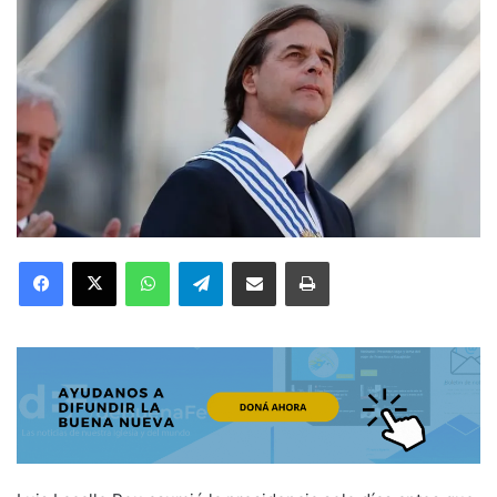
Facebook
X
WhatsApp
Telegram
Compartir por correo electrónico
Imprimir