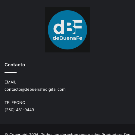
Contacto
EMAIL
contacto@debuenafedigital.com
TELÉFONO
(260) 481-9449
© Copyright 2026, Todos los derechos reservados Productora San