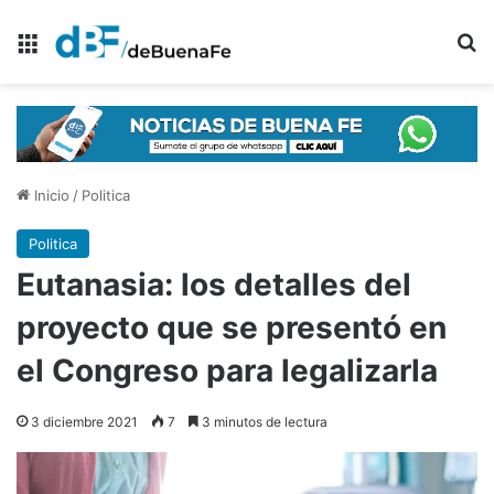
Menú
B
Inicio
/
Politica
Politica
Eutanasia: los detalles del
proyecto que se presentó en
el Congreso para legalizarla
3 diciembre 2021
7
3 minutos de lectura