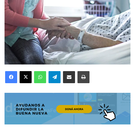
Facebook
X
WhatsApp
Telegram
Compartir por correo electrónico
Imprimir