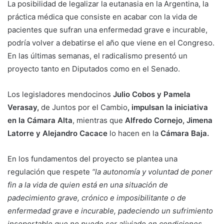
La posibilidad de legalizar la eutanasia en la Argentina, la
práctica médica que consiste en acabar con la vida de
pacientes que sufran una enfermedad grave e incurable,
podría volver a debatirse el año que viene en el Congreso.
En las últimas semanas, el radicalismo presentó un
proyecto tanto en Diputados como en el Senado.
Los legisladores mendocinos
Julio Cobos y Pamela
Verasay,
de Juntos por el Cambio
, impulsan la iniciativa
en la Cámara Alta
, mientras que
Alfredo Cornejo, Jimena
Latorre y Alejandro Cacace
lo hacen en la
Cámara Baja.
En los fundamentos del proyecto se plantea una
regulación que respete
“la autonomía y voluntad de poner
fin a la vida de quien está en una situación de
padecimiento grave, crónico e imposibilitante o de
enfermedad grave e incurable, padeciendo un sufrimiento
insoportable que no puede ser aliviado en condiciones