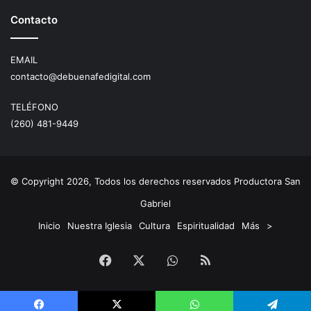
Contacto
EMAIL
contacto@debuenafedigital.com
TELÉFONO
(260) 481-9449
© Copyright 2026, Todos los derechos reservados Productora San
Gabriel
Inicio
Nuestra Iglesia
Cultura
Espiritualidad
Más
>
Facebook
X
WhatsApp
RSS