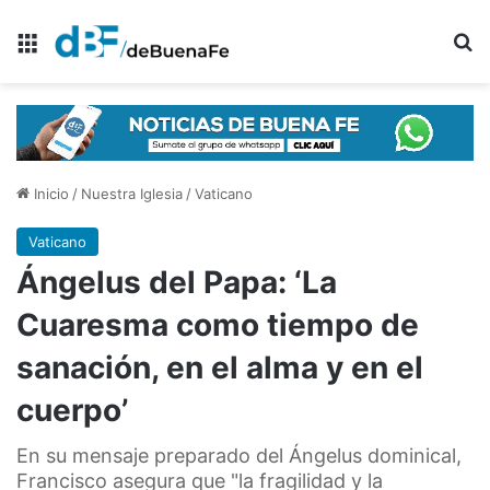
Menú
B
Inicio
/
Nuestra Iglesia
/
Vaticano
Vaticano
Ángelus del Papa: ‘La
Cuaresma como tiempo de
sanación, en el alma y en el
cuerpo’
En su mensaje preparado del Ángelus dominical,
Francisco asegura que "la fragilidad y la