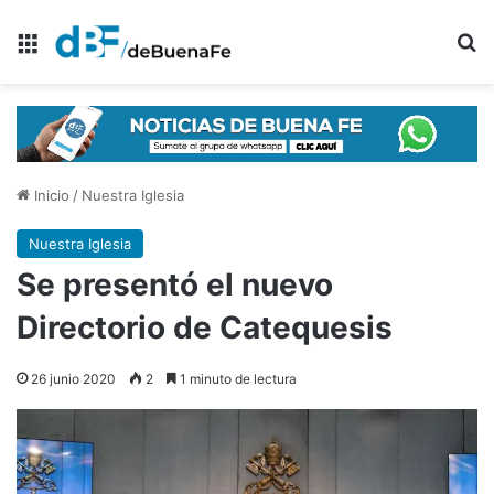
Menú
B
Inicio
/
Nuestra Iglesia
Nuestra Iglesia
Se presentó el nuevo
Directorio de Catequesis
26 junio 2020
2
1 minuto de lectura