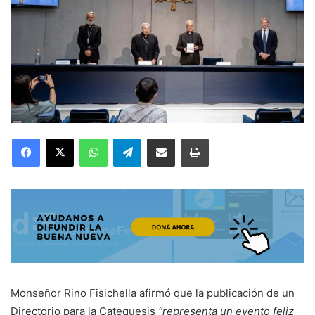
Facebook
X
WhatsApp
Telegram
Compartir por correo electrónico
Imprimir
Monseñor Rino Fisichella afirmó que la publicación de un
Directorio para la Catequesis
“representa un evento feliz