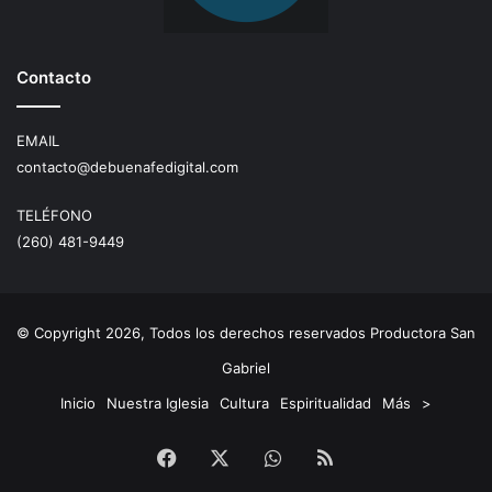
Contacto
EMAIL
contacto@debuenafedigital.com
TELÉFONO
(260) 481-9449
© Copyright 2026, Todos los derechos reservados Productora San
Gabriel
Inicio
Nuestra Iglesia
Cultura
Espiritualidad
Más
>
Facebook
X
WhatsApp
RSS