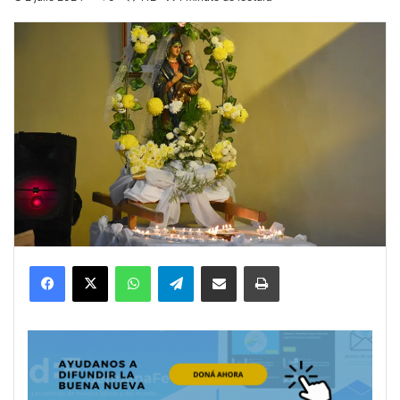
Facebook
X
WhatsApp
Telegram
Compartir por correo electrónico
Imprimir