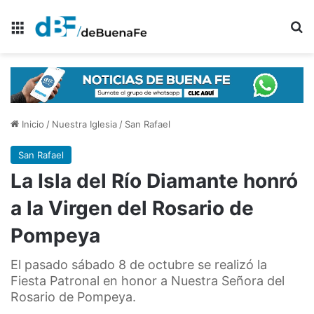
Menú
B
Inicio
/
Nuestra Iglesia
/
San Rafael
San Rafael
La Isla del Río Diamante honró
a la Virgen del Rosario de
Pompeya
El pasado sábado 8 de octubre se realizó la
Fiesta Patronal en honor a Nuestra Señora del
Rosario de Pompeya.