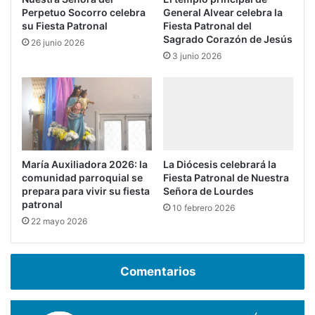
Perpetuo Socorro celebra
General Alvear celebra la
su Fiesta Patronal
Fiesta Patronal del
Sagrado Corazón de Jesús
26 junio 2026
3 junio 2026
María Auxiliadora 2026: la
La Diócesis celebrará la
comunidad parroquial se
Fiesta Patronal de Nuestra
prepara para vivir su fiesta
Señora de Lourdes
patronal
10 febrero 2026
22 mayo 2026
Comentarios