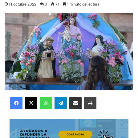
11 octubre 2022
0
71
1 minuto de lectura
Facebook
X
WhatsApp
Telegram
Compartir por correo electrónico
Imprimir