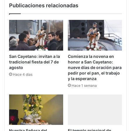
Publicaciones relacionadas
San Cayetano: invitan a la
Comienza la novena en
tradicional fiesta del 7 de
honor a San Cayetano:
agosto
nueve días de oración para
pedir por el pan, el trabajo
Hace 4 días
y la esperanza
Hace 1 semana
Nuestra Señora del
El templo principal de