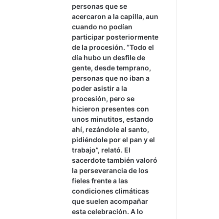
personas que se
acercaron a la capilla, aun
cuando no podían
participar posteriormente
de la procesión. “Todo el
día hubo un desfile de
gente, desde temprano,
personas que no iban a
poder asistir a la
procesión, pero se
hicieron presentes con
unos minutitos, estando
ahí, rezándole al santo,
pidiéndole por el pan y el
trabajo”, relató. El
sacerdote también valoró
la perseverancia de los
fieles frente a las
condiciones climáticas
que suelen acompañar
esta celebración. A lo