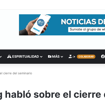
ESPIRITUALIDAD
MÁS
>
COLABORAR
l cierre del seminario
habló sobre el cierre 