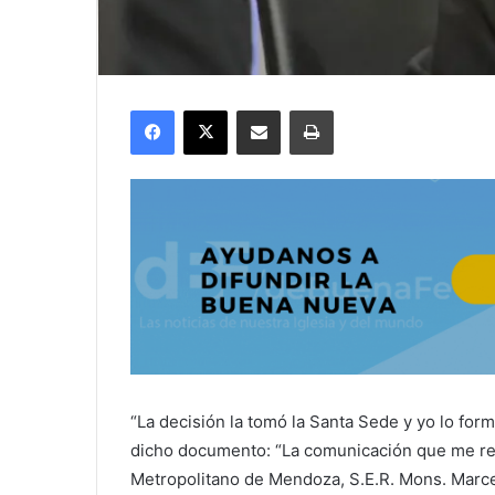
Facebook
X
Compartir por correo electrónico
Imprimir
“La decisión la tomó la Santa Sede y yo lo form
dicho documento: “La comunicación que me re
Metropolitano de Mendoza, S.E.R. Mons. Marc