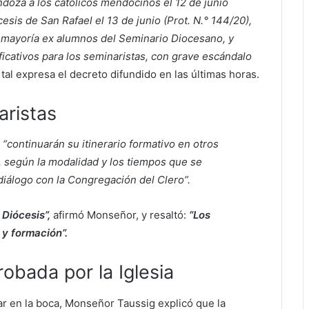
doza a los católicos mendocinos el 12 de junio
esis de San Rafael el 13 de junio (Prot. N.° 144/20),
la mayoría ex alumnos del Seminario Diocesano, y
ficativos para los seminaristas, con grave escándalo
, tal expresa el decreto difundido en las últimas horas.
aristas
“continuarán su itinerario formativo en otros
, según la modalidad y los tiempos que se
iálogo con la Congregación del Clero”.
 Diócesis”,
afirmó Monseñor, y resaltó:
“Los
 y formación”.
obada por la Iglesia
r en la boca, Monseñor Taussig explicó que la