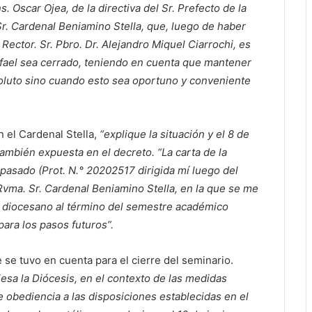
. Oscar Ojea, de la directiva del Sr. Prefecto de la
r. Cardenal Beniamino Stella, que, luego de haber
 Rector. Sr. Pbro. Dr. Alejandro Miquel Ciarrochi, es
fael sea cerrado, teniendo en cuenta que mantener
luto sino cuando esto sea oportuno y conveniente
 el Cardenal Stella,
“explique la situación y el 8 de
 también expuesta en el decreto. “La carta de la
pasado (Prot. N.° 20202517 dirigida mí luego del
Rvma. Sr. Cardenal Beniamino Stella, en la que se me
o diocesano al término del semestre académico
para los pasos futuros”.
se tuvo en cuenta para el cierre del seminario.
iesa la Diócesis, en el contexto de las medidas
 de obediencia a las disposiciones establecidas en el