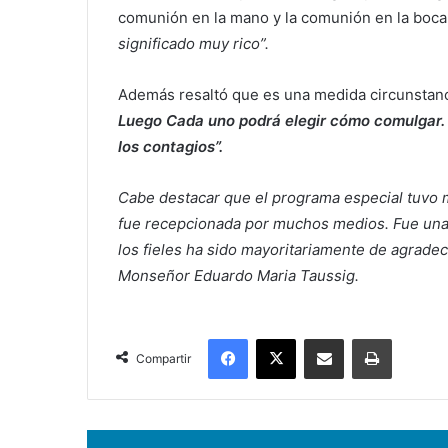
comunión en la mano y la comunión en la boca
significado muy rico”.
Además resaltó que es una medida circunstanc
Luego Cada uno podrá elegir cómo comulgar. 
los contagios”.
Cabe destacar que el programa especial tuvo m
fue recepcionada por muchos medios. Fue una 
los fieles ha sido mayoritariamente de agradec
Monseñor Eduardo Maria Taussig.
Facebook
X
Compartir por correo electrónico
Imprimir
Compartir