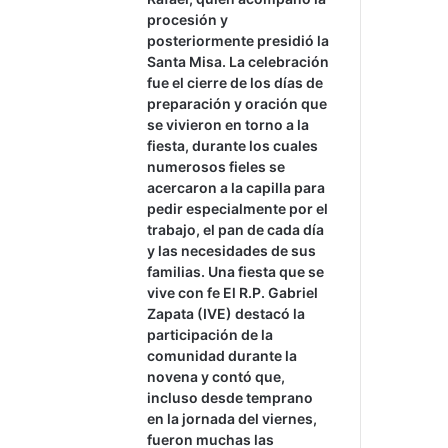
procesión y
posteriormente presidió la
Santa Misa. La celebración
fue el cierre de los días de
preparación y oración que
se vivieron en torno a la
fiesta, durante los cuales
numerosos fieles se
acercaron a la capilla para
pedir especialmente por el
trabajo, el pan de cada día
y las necesidades de sus
familias. Una fiesta que se
vive con fe El R.P. Gabriel
Zapata (IVE) destacó la
participación de la
comunidad durante la
novena y contó que,
incluso desde temprano
en la jornada del viernes,
fueron muchas las