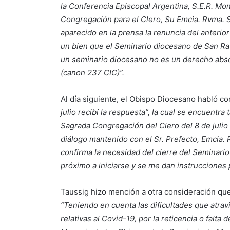
la Conferencia Episcopal Argentina, S.E.R. Mons
Congregación para el Clero, Su Emcia. Rvma. S
aparecido en la prensa la renuncia del anterior
un bien que el Seminario diocesano de San Ra
un seminario diocesano no es un derecho abso
(canon 237 CIC)”.
Al día siguiente, el Obispo Diocesano habló con
julio recibí la respuesta”, la cual se encuentra
Sagrada Congregación del Clero del 8 de julio 
diálogo mantenido con el Sr. Prefecto, Emcia. 
confirma la necesidad del cierre del Seminari
próximo a iniciarse y se me dan instrucciones 
Taussig hizo mención a otra consideración que 
“Teniendo en cuenta las dificultades que atrav
relativas al Covid-19, por la reticencia o falta