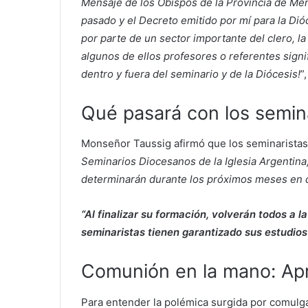
Mensaje de los Obispos de la Provincia de Men
pasado y el Decreto emitido por mí para la Dióc
por parte de un sector importante del clero, 
algunos de ellos profesores o referentes signi
dentro y fuera del seminario y de la Diócesis!
”
Qué pasará con los semin
Monseñor Taussig afirmó que los seminaristas
Seminarios Diocesanos de la Iglesia Argentina
determinarán durante los próximos meses en d
“Al finalizar su formación, volverán todos a la
seminaristas tienen garantizado sus estudios
Comunión en la mano: Apr
Para entender la polémica surgida por comulga