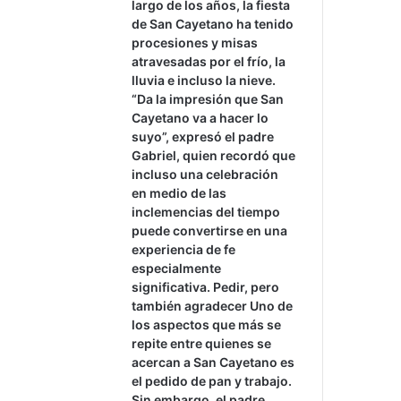
largo de los años, la fiesta
de San Cayetano ha tenido
procesiones y misas
atravesadas por el frío, la
lluvia e incluso la nieve.
“Da la impresión que San
Cayetano va a hacer lo
suyo”, expresó el padre
Gabriel, quien recordó que
incluso una celebración
en medio de las
inclemencias del tiempo
puede convertirse en una
experiencia de fe
especialmente
significativa. Pedir, pero
también agradecer Uno de
los aspectos que más se
repite entre quienes se
acercan a San Cayetano es
el pedido de pan y trabajo.
Sin embargo, el padre