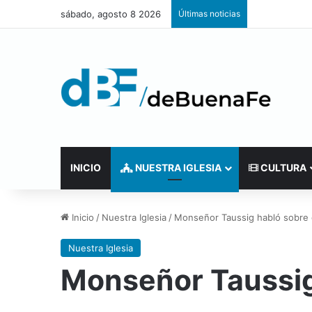
sábado, agosto 8 2026
Últimas noticias
INICIO
NUESTRA IGLESIA
CULTURA
Inicio
/
Nuestra Iglesia
/
Monseñor Taussig habló sobre e
Nuestra Iglesia
Monseñor Taussig 