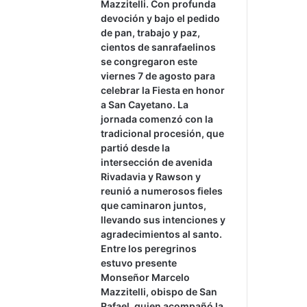
Mazzitelli. Con profunda
devoción y bajo el pedido
de pan, trabajo y paz,
cientos de sanrafaelinos
se congregaron este
viernes 7 de agosto para
celebrar la Fiesta en honor
a San Cayetano. La
jornada comenzó con la
tradicional procesión, que
partió desde la
intersección de avenida
Rivadavia y Rawson y
reunió a numerosos fieles
que caminaron juntos,
llevando sus intenciones y
agradecimientos al santo.
Entre los peregrinos
estuvo presente
Monseñor Marcelo
Mazzitelli, obispo de San
Rafael, quien acompañó la