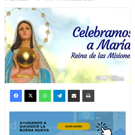
Facebook
X
WhatsApp
Telegram
Compartir por correo electrónico
Imprimir