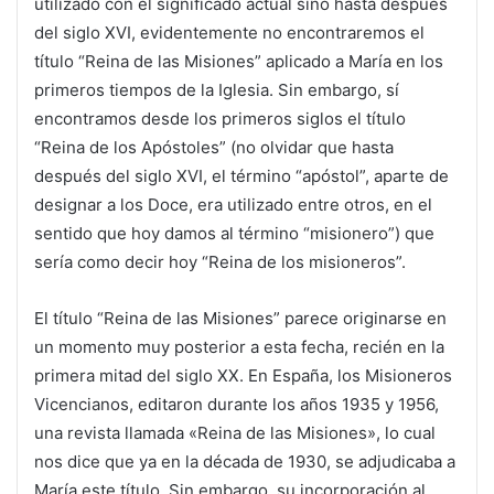
utilizado con el significado actual sino hasta después
del siglo XVI, evidentemente no encontraremos el
título “Reina de las Misiones” aplicado a María en los
primeros tiempos de la Iglesia. Sin embargo, sí
encontramos desde los primeros siglos el título
“Reina de los Apóstoles” (no olvidar que hasta
después del siglo XVI, el término “apóstol”, aparte de
designar a los Doce, era utilizado entre otros, en el
sentido que hoy damos al término “misionero”) que
sería como decir hoy “Reina de los misioneros”.
El título “Reina de las Misiones” parece originarse en
un momento muy posterior a esta fecha, recién en la
primera mitad del siglo XX. En España, los Misioneros
Vicencianos, editaron durante los años 1935 y 1956,
una revista llamada «Reina de las Misiones», lo cual
nos dice que ya en la década de 1930, se adjudicaba a
María este título. Sin embargo, su incorporación al