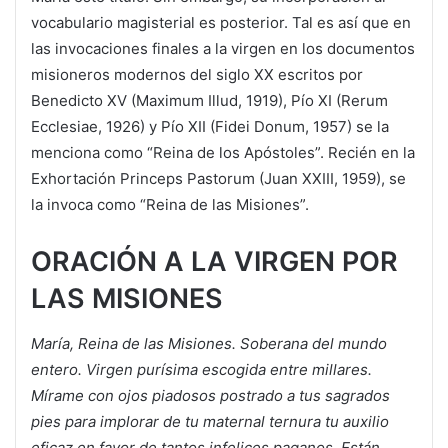
vocabulario magisterial es posterior. Tal es así que en
las invocaciones finales a la virgen en los documentos
misioneros modernos del siglo XX escritos por
Benedicto XV (Maximum Illud, 1919), Pío XI (Rerum
Ecclesiae, 1926) y Pío XII (Fidei Donum, 1957) se la
menciona como “Reina de los Apóstoles”. Recién en la
Exhortación Princeps Pastorum (Juan XXIII, 1959), se
la invoca como “Reina de las Misiones”.
ORACIÓN A LA VIRGEN POR
LAS MISIONES
María, Reina de las Misiones. Soberana del mundo
entero. Virgen purísima escogida entre millares.
Mírame con ojos piadosos postrado a tus sagrados
pies para implorar de tu maternal ternura tu auxilio
eficaz en favor de tantos infelices paganos. Están