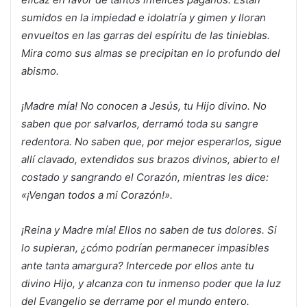
sumidos en la impiedad e idolatría y gimen y lloran
envueltos en las garras del espíritu de las tinieblas.
Mira como sus almas se precipitan en lo profundo del
abismo.
¡Madre mía! No conocen a Jesús, tu Hijo divino. No
saben que por salvarlos, derramó toda su sangre
redentora. No saben que, por mejor esperarlos, sigue
allí clavado, extendidos sus brazos divinos, abierto el
costado y sangrando el Corazón, mientras les dice:
«¡Vengan todos a mi Corazón!».
¡Reina y Madre mía! Ellos no saben de tus dolores. Si
lo supieran, ¿cómo podrían permanecer impasibles
ante tanta amargura? Intercede por ellos ante tu
divino Hijo, y alcanza con tu inmenso poder que la luz
del Evangelio se derrame por el mundo entero.