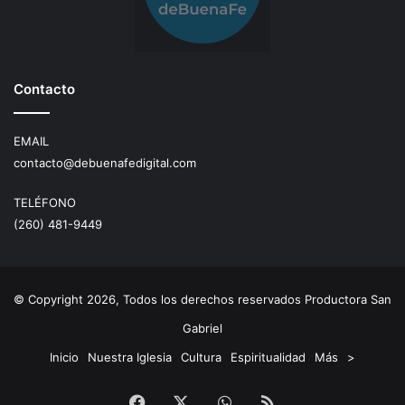
Contacto
EMAIL
contacto@debuenafedigital.com
TELÉFONO
(260) 481-9449
© Copyright 2026, Todos los derechos reservados Productora San
Gabriel
Inicio
Nuestra Iglesia
Cultura
Espiritualidad
Más
>
Facebook
X
WhatsApp
RSS