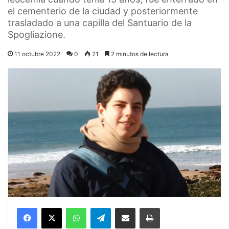
el cementerio de la ciudad y posteriormente
trasladado a una capilla del Santuario de la
Spogliazione.
11 octubre 2022
0
21
2 minutos de lectura
Facebook
X
WhatsApp
Telegram
Compartir por correo electrónico
Imprimir