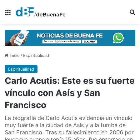
Menú
B
Inicio
/
Espiritualidad
Espiritualidad
Carlo Acutis: Este es su fuerte
vínculo con Asís y San
Francisco
La biografía de Carlo Acutis evidencia un vínculo
muy fuerte a la ciudad de Asís y a la tumba de
San Francisco. Tras su fallecimiento en 2006 por
leucemia cuando tenía 15 años, fue enterrado en