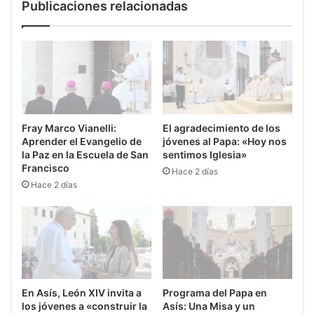
Publicaciones relacionadas
Fray Marco Vianelli:
El agradecimiento de los
Aprender el Evangelio de
jóvenes al Papa: «Hoy nos
la Paz en la Escuela de San
sentimos Iglesia»
Francisco
Hace 2 días
Hace 2 días
En Asís, León XIV invita a
Programa del Papa en
los jóvenes a «construir la
Asís: Una Misa y un