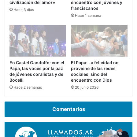
civilización del amor»
encuentro con jóvenes y
franciscanos
Hace 3 días
Hace 1 semana
En Castel Gandolfo: con el
El Papa: La felicidad no
Papa, las voces por la paz
proviene de las redes
de jóvenes coralistas y de
sociales, sino del
Bocelli
encuentro con Dios
Hace 2 semanas
20 junio 2026
Comentarios