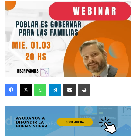
Facebook
X
WhatsApp
Telegram
Compartir por correo electrónico
Imprimir