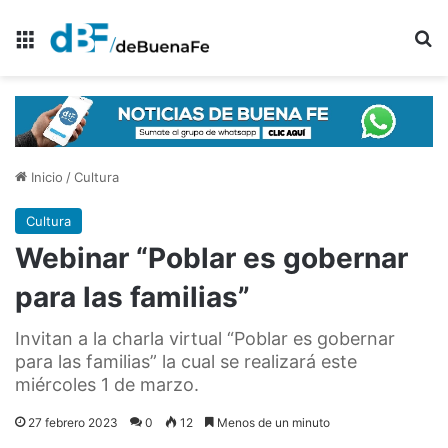
Menú
B
Inicio
/
Cultura
Cultura
Webinar “Poblar es gobernar
para las familias”
Invitan a la charla virtual “Poblar es gobernar
para las familias” la cual se realizará este
miércoles 1 de marzo.
27 febrero 2023
0
12
Menos de un minuto