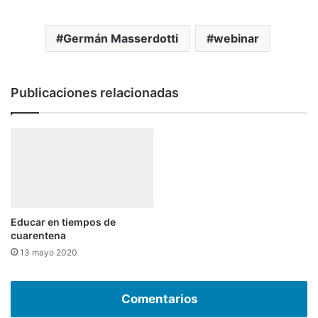
Germán Masserdotti
webinar
Publicaciones relacionadas
Educar en tiempos de
cuarentena
13 mayo 2020
Comentarios