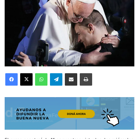
Facebook
X
WhatsApp
Telegram
Compartir por correo electrónico
Imprimir