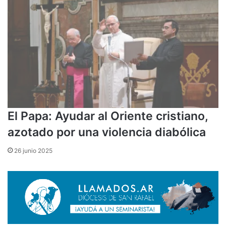
El Papa: Ayudar al Oriente cristiano,
azotado por una violencia diabólica
26 junio 2025