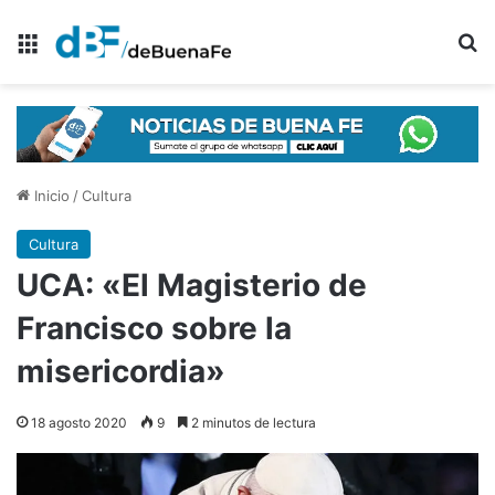
Menú
B
Inicio
/
Cultura
Cultura
UCA: «El Magisterio de
Francisco sobre la
misericordia»
18 agosto 2020
9
2 minutos de lectura