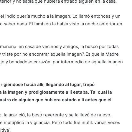
erior y no sabía que hubiera entrado alguien en la casa.
el indio quería mucho a la Imagen. Lo llamó entonces y un
no saber nada. El también la había visto la noche anterior en
a mañana en casa de vecinos y amigos, la buscó por todas
 y triste por no encontrar aquella imagen?.Es que la Madre
ejo y bondadoso corazón, por intermedio de aquella imagen
igiéndose hacia allí, llegando al lugar, trepó
 la Imagen y prodigiosamente allí estaba. Tal cual la
 rastro de alguien que hubiera estado allí antes que él.
 la acarició, la besó reverente y se la llevó de nuevo.
e multiplicó la vigilancia. Pero todo fue inútil: varias veces
tiva”.