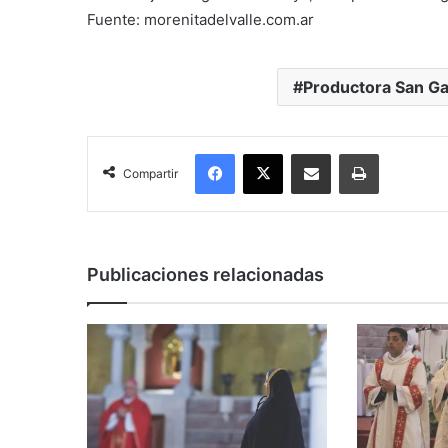
Fuente: morenitadelvalle.com.ar
Productora San Ga
Facebook
X
Compartir por correo electrónico
Imprimir
Compartir
Publicaciones relacionadas