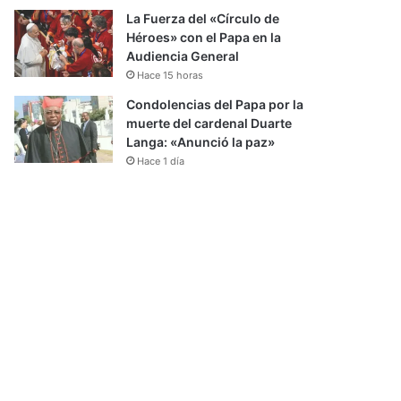
La Fuerza del «Círculo de
Héroes» con el Papa en la
Audiencia General
Hace 15 horas
Condolencias del Papa por la
muerte del cardenal Duarte
Langa: «Anunció la paz»
Hace 1 día