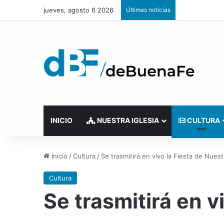
jueves, agosto 6 2026
Últimas noticias
INICIO
NUESTRA IGLESIA
CULTURA
Inicio
/
Cultura
/
Se trasmitirá en vivo la Fiesta de Nuest
Cultura
Se trasmitirá en v