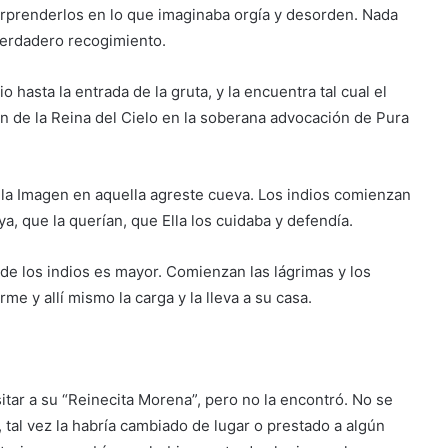
sorprenderlos en lo que imaginaba orgía y desorden. Nada
verdadero recogimiento.
io hasta la entrada de la gruta, y la encuentra tal cual el
en de la Reina del Cielo en la soberana advocación de Pura
a Imagen en aquella agreste cueva. Los indios comienzan
, que la querían, que Ella los cuidaba y defendía.
a de los indios es mayor. Comienzan las lágrimas y los
e y allí mismo la carga y la lleva a su casa.
sitar a su “Reinecita Morena”, pero no la encontró. No se
tal vez la habría cambiado de lugar o prestado a algún