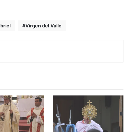
briel
Virgen del Valle