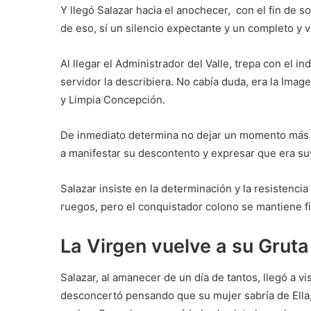
Y llegó Salazar hacia el anochecer, con el fin de 
de eso, sí un silencio expectante y un completo y 
Al llegar el Administrador del Valle, trepa con el ind
servidor la describiera. No cabía duda, era la Imag
y Limpia Concepción.
De inmediato determina no dejar un momento más l
a manifestar su descontento y expresar que era suya
Salazar insiste en la determinación y la resistenci
ruegos, pero el conquistador colono se mantiene firm
La Virgen vuelve a su Gruta
Salazar, al amanecer de un día de tantos, llegó a vi
desconcertó pensando que su mujer sabría de Ella, 