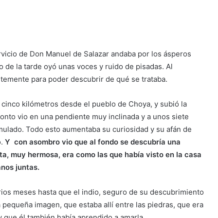
ervicio de Don Manuel de Salazar andaba por los ásperos
io de la tarde oyó unas voces y ruido de pisadas. Al
temente para poder descubrir de qué se trataba.
 cinco kilómetros desde el pueblo de Choya, y subió la
nto vio en una pendiente muy inclinada y a unos siete
imulado. Todo esto aumentaba su curiosidad y su afán de
o.
Y con asombro vio que al fondo se descubría una
ta, muy hermosa, era como las que había visto en la casa
anos juntas.
os meses hasta que el indio, seguro de su descubrimiento
la pequeña imagen, que estaba allí entre las piedras, que era
y que él también había aprendido a amarla.