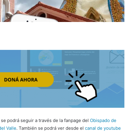
 se podrá seguir a través de la fanpage del
Obispado de
el Valle
. También se podrá ver desde el
canal de youtube