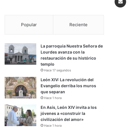
Popular
Reciente
La parroquia Nuestra Señora de
Lourdes avanza con la
restauración de su histórico
templo
Hace 17 segundos
León XIV: La revolución del
Evangelio derriba los muros
que separan
Hace 1 hora
En Asís, León XIV invita a los
jóvenes a «construir la
civilización del amor»
Hace 1 hora