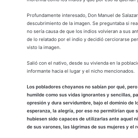
Profundamente interesado, Don Manuel de Salazar,
descubrimiento de la imagen. Se preguntaba si real
no sería causa de que los indios volvieran a sus a
de lo relatado por el indio y decidió cerciorarse 
visto la imagen.
Salió con el nativo, desde su vivienda en la poblaci
informante hacia el lugar y el nicho mencionados.
Los pobladores choyanos no sabían por qué, pero
humilde como sus vidas ignorantes y sencillas, p
opresión y dura servidumbre, bajo el dominio de l
esperanza, la alegría, por eso no permitirían que 
hubiesen sido capaces de utilizarlas ante aquel ni
de sus varones, las lágrimas de sus mujeres y el 