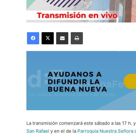
Facebook
X
Compartir por correo electrónico
Imprimir
La transmisión comenzará este sábado a las 17 h. y
San Rafael
y en el de la
Parroquia Nuestra Señora d