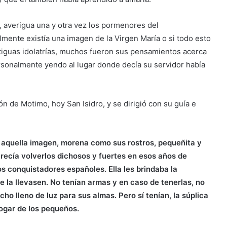
 averigua una y otra vez los pormenores del
mente existía una imagen de la Virgen María o si todo esto
ntiguas idolatrías, muchos fueron sus pensamientos acerca
personalmente yendo al lugar donde decía su servidor había
ón de Motimo, hoy San Isidro, y se dirigió con su guía e
 aquella imagen, morena como sus rostros, pequeñita y
arecía volverlos dichosos y fuertes en esos años de
os conquistadores españoles. Ella les brindaba la
se la llevasen. No tenían armas y en caso de tenerlas, no
cho lleno de luz para sus almas. Pero sí tenían, la súplica
rogar de los pequeños.