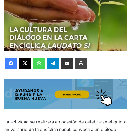
Facebook
X
WhatsApp
Telegram
Compartir por correo electrónico
Imprimir
La actividad se realizará en ocasión de celebrarse el quinto
aniversario de la encíclica papal, convoca a un diálogo