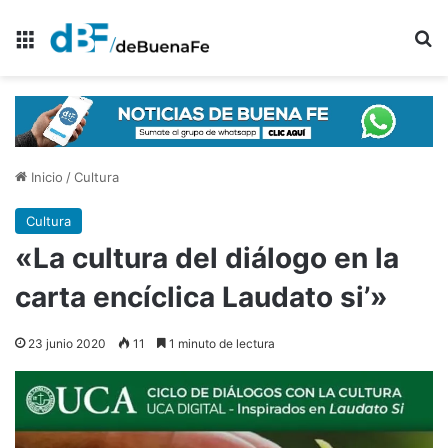
Menú
B
Inicio
/
Cultura
Cultura
«La cultura del diálogo en la
carta encíclica Laudato si’»
23 junio 2020
11
1 minuto de lectura