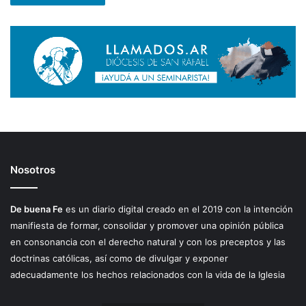
Nosotros
De buena Fe
es un diario digital creado en el 2019 con la intención
manifiesta de formar, consolidar y promover una opinión pública
en consonancia con el derecho natural y con los preceptos y las
doctrinas católicas, así como de divulgar y exponer
adecuadamente los hechos relacionados con la vida de la Iglesia