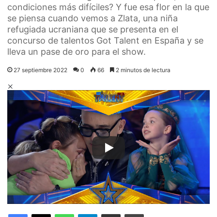
condiciones más difíciles? Y fue esa flor en la que
se piensa cuando vemos a Zlata, una niña
refugiada ucraniana que se presenta en el
concurso de talentos Got Talent en España y se
lleva un pase de oro para el show.
27 septiembre 2022
0
66
2 minutos de lectura
Facebook
X
WhatsApp
Telegram
Compartir por correo electrónico
Imprimir