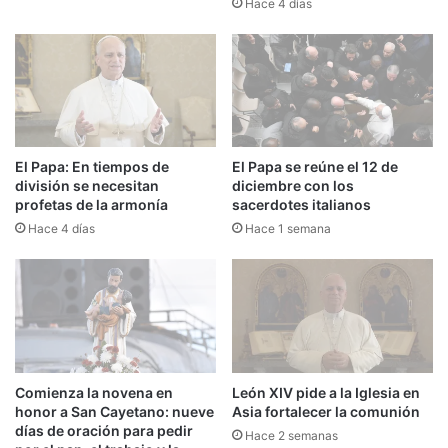
Hace 4 días
El Papa: En tiempos de
El Papa se reúne el 12 de
división se necesitan
diciembre con los
profetas de la armonía
sacerdotes italianos
Hace 4 días
Hace 1 semana
Comienza la novena en
León XIV pide a la Iglesia en
honor a San Cayetano: nueve
Asia fortalecer la comunión
días de oración para pedir
Hace 2 semanas