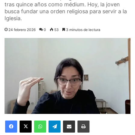
tras quince años como médium. Hoy, la joven
busca fundar una orden religiosa para servir a la
Iglesia.
24 febrero 2026
0
53
3 minutos de lectura
Facebook
X
WhatsApp
Telegram
Compartir por correo electrónico
Imprimir