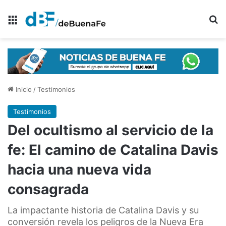
Menú
B
Inicio
/
Testimonios
Testimonios
Del ocultismo al servicio de la
fe: El camino de Catalina Davis
hacia una nueva vida
consagrada
La impactante historia de Catalina Davis y su
conversión revela los peligros de la Nueva Era