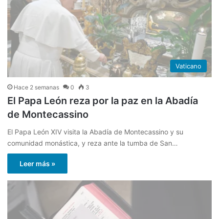
Vaticano
Hace 2 semanas
0
3
El Papa León reza por la paz en la Abadía
de Montecassino
El Papa León XIV visita la Abadía de Montecassino y su
comunidad monástica, y reza ante la tumba de San…
Leer más »