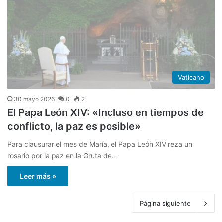
Vaticano
30 mayo 2026
0
2
El Papa León XIV: «Incluso en tiempos de
conflicto, la paz es posible»
Para clausurar el mes de María, el Papa León XIV reza un
rosario por la paz en la Gruta de…
Leer más »
Página siguiente