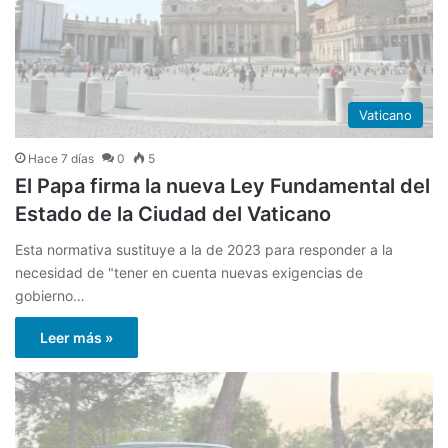
Vaticano
Hace 7 días
0
5
El Papa firma la nueva Ley Fundamental del
Estado de la Ciudad del Vaticano
Esta normativa sustituye a la de 2023 para responder a la
necesidad de "tener en cuenta nuevas exigencias de
gobierno…
Leer más »