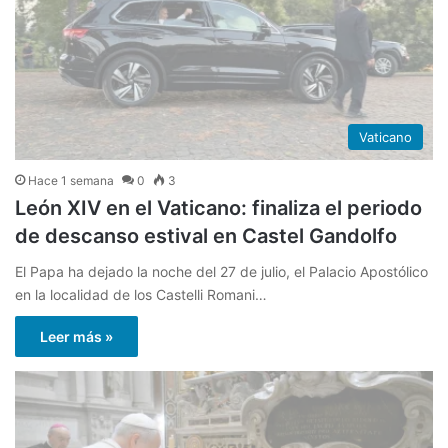
Vaticano
Hace 1 semana
0
3
León XIV en el Vaticano: finaliza el periodo
de descanso estival en Castel Gandolfo
El Papa ha dejado la noche del 27 de julio, el Palacio Apostólico
en la localidad de los Castelli Romani…
Leer más »