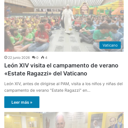
Vaticano
22 junio 2026
0
4
León XIV visita el campamento de verano
«Estate Ragazzi» del Vaticano
León XIV, antes de dirigirse al PAM, visita a los niños y niñas del
campamento de verano "Estate Ragazzi" en…
Leer más »