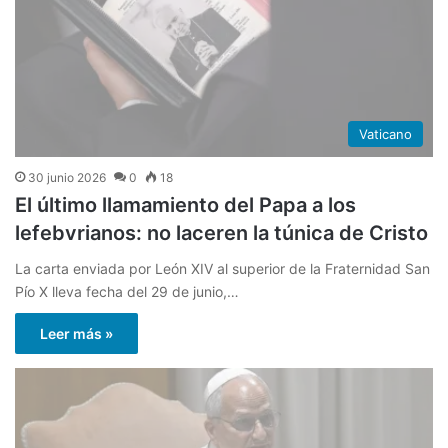
Vaticano
30 junio 2026
0
18
El último llamamiento del Papa a los
lefebvrianos: no laceren la túnica de Cristo
La carta enviada por León XIV al superior de la Fraternidad San
Pío X lleva fecha del 29 de junio,…
Leer más »