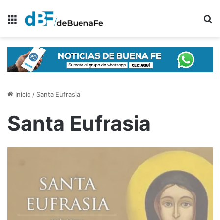
Menú
B
Inicio
/
Santa Eufrasia
Santa Eufrasia