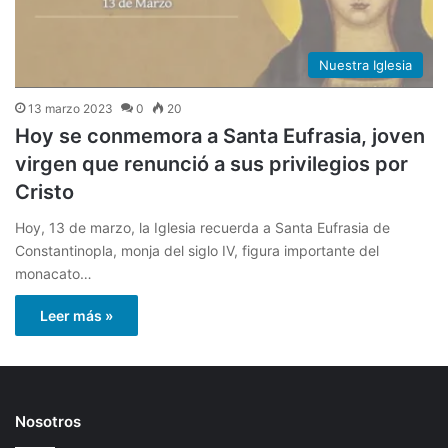
Nuestra Iglesia
13 marzo 2023
0
20
Hoy se conmemora a Santa Eufrasia, joven
virgen que renunció a sus privilegios por
Cristo
Hoy, 13 de marzo, la Iglesia recuerda a Santa Eufrasia de
Constantinopla, monja del siglo IV, figura importante del
monacato…
Leer más »
Nosotros